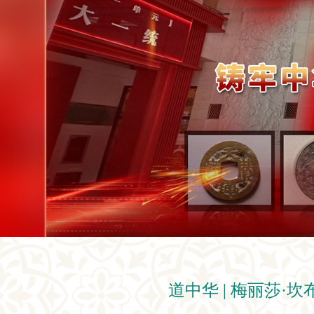
道中华 | 梅丽莎·