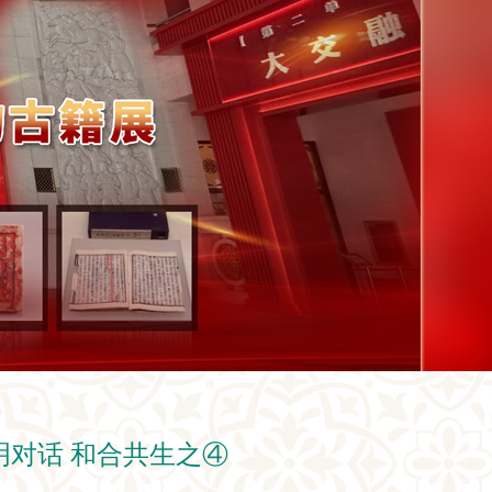
文明对话 和合共生之④