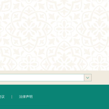
部
|
建议
法律声明