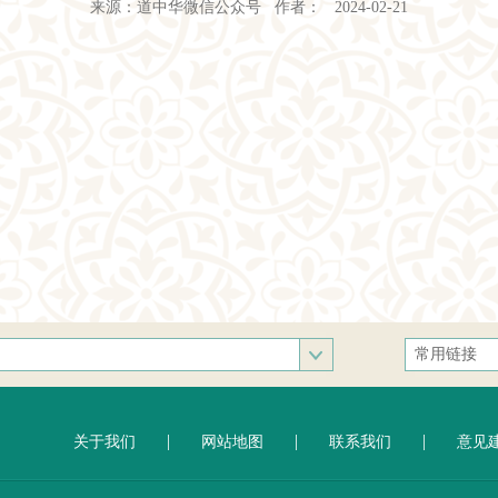
来源：道中华微信公众号 作者： 2024-02-21
常用链接
中央统战部
文化和旅游
|
|
|
关于我们
网站地图
联系我们
意见
人民网
新华网