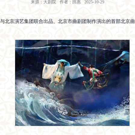
来源：大剧院 作者：田惠 2025-10-29
剧院与北京演艺集团联合出品、北京市曲剧团制作演出的首部北京