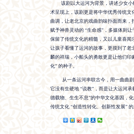
该剧以大运河为背景，讲述少女小
术呈现上，该剧更是将中华优秀传统文
曲调，让老北京的戏曲韵味扑面而来，
赋予神兽灵动的 “生命感”，多媒体则
保留了传统文化的精髓，又以儿童喜闻
让孩子看懂了运河的故事，更摸到了老北
麟的祥瑞，小船头的勇敢更是让他们印象
化” 的种子。
从一条运河串联古今，用一曲曲剧
它没有生硬地 “说教”，而是让大运河承
德载物、生生不息”的中华文化基因，
传统文化 “创造性转化、创新性发展”