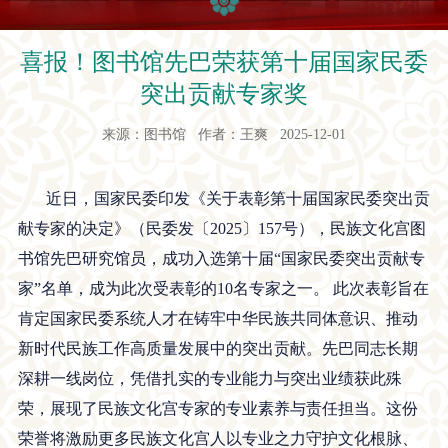
喜报！图书馆先巴荣获第十届国家民委
突出贡献专家奖
来源：图书馆 作者：王爽 2025-12-01
近日，国家民委印发《关于表彰第十届国家民委突出贡
献专家的决定》（民委发〔2025〕157号），民族文化宫图
书馆先巴研究馆员，成功入选第十届“国家民委突出贡献专
家”名单，成为此次受表彰的10名专家之一。 此次表彰旨在
肯定国家民委系统人才在铸牢中华民族共同体意识、推动
新时代民族工作高质量发展中的突出贡献。先巴同志长期
深耕一线岗位，凭借扎实的专业能力与突出业绩获此殊
荣，展现了民族文化宫专家的专业素养与责任担当。这份
荣誉将激励更多民族文化宫人以专业之力守护文化根脉、