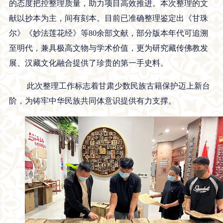
的态度把控整理质量，助力项目高效推进。本次整理的文
献以抄本为主，间有刻本。目前已准确整理鉴定出《甘珠
尔》《妙法莲花经》等80余部文献，部分版本年代可追溯
至明代，兼具极高文物与学术价值，更为研究藏传佛教发
展、汉藏文化融合提供了珍贵的第一手史料。
此次整理工作标志着甘肃少数民族古籍保护迈上新台
阶，为铸牢中华民族共同体意识提供有力支撑。