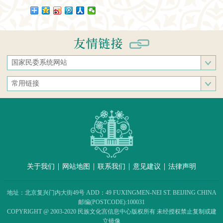
国家民委系统网站
国家民族事务委员会
常用链接
中央民族大学
中央统战部
中南民族大学
文化和旅游部
西南民族大学
人民网
西北民族大学
新华网
北方民族大学
中国政府网
大连民族大学
|
|
|
|
关于我们
网站地图
联系我们
意见建议
法律声明
中国民族语文翻译中心（局）
中央民族歌舞团
地址：北京复兴门内大街49号 ADD：49 FUXINGMEN-NEI ST. BEIJING CHINA
民族出版社
邮编(POSTCODE):100031
COPYRIGHT @ 2003-2020 民族文化宫信息中心版权所有 未经授权禁止复制或建
民族画报社
立镜像