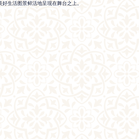
美好生活图景鲜活地呈现在舞台之上。