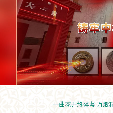
一曲花开终落幕 万般