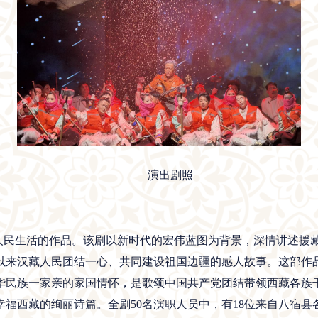
演出剧照
民生活的作品。该剧以新时代的宏伟蓝图为背景，深情讲述援
以来汉藏人民团结一心、共同建设祖国边疆的感人故事。这部作
华民族一家亲的家国情怀，是歌颂中国共产党团结带领西藏各族
福西藏的绚丽诗篇。全剧50名演职人员中，有18位来自八宿