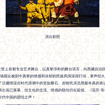
演出剧照
上首都专业艺术舞台，以真挚淳朴的舞台语言，向西藏自治区
，现场观众被剧中真挚的情感和浓郁的民族风情深深打动，掌声经
了汉藏情谊在时代浪潮中的坚如磐石。农牧民演员用最本真的表
演出虽已落幕，但文化的交流、情感的联结仍在延续。《花开·等
时代中国的团结之声！