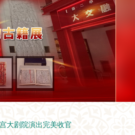
化宫大剧院演出完美收官