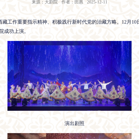
来源：大剧院 作者：田惠 2025-12-11
藏工作重要指示精神、积极践行新时代党的治藏方略。12月1
院成功上演。
演出剧照