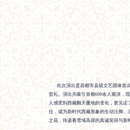
此次演出是昌都市县级文艺团体首次登
贺礼。演出共吸引首都600余人观演
人感受到西藏翻天覆地的变化，更见证
往，成为新时代西藏形象的生动注脚。
之花，传递着雪域高原的真诚笑容与新