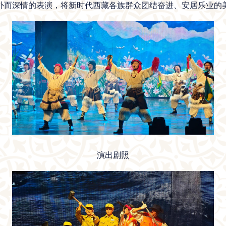
朴而深情的表演，将新时代西藏各族群众团结奋进、安居乐业的
演出剧照