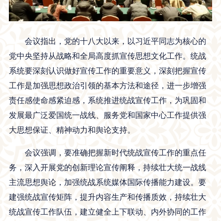
会议指出，党的十八大以来，以习近平同志为核心的
党中央坚持从战略和全局高度抓宣传思想文化工作。统战
系统要深刻认识做好宣传工作的重要意义，深刻把握宣传
工作是加强思想政治引领的基本方法和途径，进一步增强
责任感使命感紧迫感，系统推进统战宣传工作，为巩固和
发展最广泛爱国统一战线、服务党和国家中心工作提供强
大思想保证、精神动力和舆论支持。
会议强调，要准确把握新时代统战宣传工作的重点任
务，深入开展党的创新理论宣传阐释，持续壮大统一战线
主流思想舆论，加强统战系统媒体国际传播能力建设。要
建强统战宣传矩阵，提升内容生产和传播质效，持续壮大
统战宣传工作队伍，建立健全上下联动、内外协同的工作