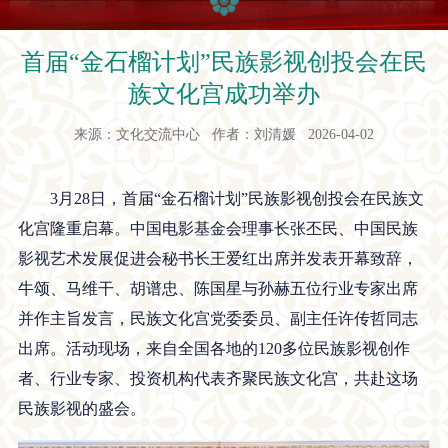
首届“金石榴计划”民族影视创投会在民
族文化宫成功举办
来源：文化交流中心 作者：刘清媛 2026-04-02
3月28日，首届“金石榴计划”民族影视创投会在民族文
化宫隆重启幕。中国电影基金会理事长张丕民、中国民族
影视艺术发展促进会秘书长王爱红出席并发表开幕致辞，
牛颂、马维干、胡谱忠、陈国星与孙赫五位行业专家出席
并作主旨发言，民族文化宫党委委员、副主任许传哲同志
出席。活动现场，来自全国各地的120多位民族影视创作
者、行业专家、投资机构代表齐聚民族文化宫，共赴这场
民族影视的盛会。