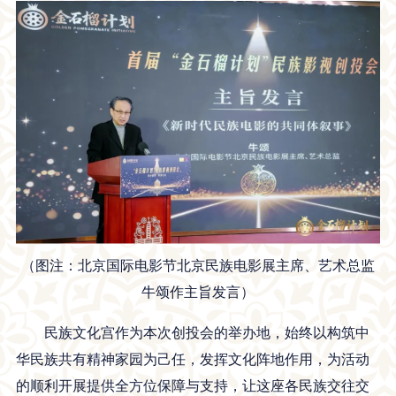
（图注：北京国际电影节北京民族电影展主席、艺术总监
牛颂作主旨发言）
民族文化宫作为本次创投会的举办地，始终以构筑中
华民族共有精神家园为己任，发挥文化阵地作用，为活动
的顺利开展提供全方位保障与支持，让这座各民族交往交