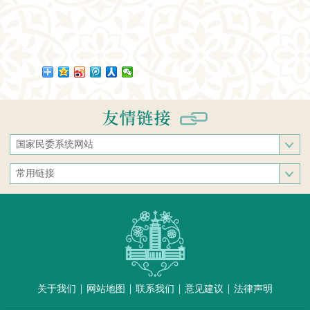
国家民委系统网站
国家民族事务委员会
常用链接
中央民族大学
中央统战部
中南民族大学
文化和旅游部
西南民族大学
人民网
西北民族大学
新华网
北方民族大学
中国政府网
大连民族大学
|
|
|
|
关于我们
网站地图
联系我们
意见建议
法律声明
中国民族语文翻译中心（局）