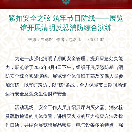
紧扣安全之弦 筑牢节日防线——展览
馆开展清明反恐消防综合演练
来源：展览馆 作者：包洛凡 2026-04-07
为进一步强化清明节期间安全管理，提升应急处突能
力，展览馆于
2026
年
4
月
4
日下午，组织开展反恐防暴与消
防安全综合实战演练。展览馆全体值班干部及安保人员参
加演练。以“演”筑防，以“练”备战，全力保障节日期间场馆
运行安全及观众生命财产安全。
活动现场，安全工作人员
介绍展厅内灭火器、消火栓
及疏散通道
的具体位置
，讲解灭火器的压力检查方法及操
作口诀，并结合展览馆展品密集、电气设备多的特点，强