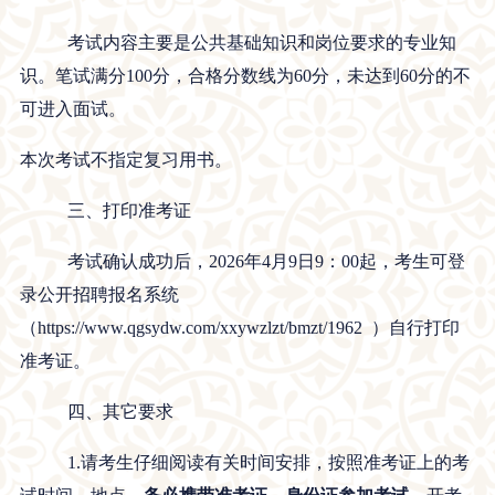
考试内容主要是公共基础知识和岗位要求的专业知
识。笔试满分
100分，合格分数线为60分，未达到60分的不
可进入面试。
本次考试不指定复习用书。
三、打印准考证
考试确认成功后，
202
6年4月9
日
9：00起，考生可登
录公开招聘报名系统
（https://www.qgsydw.com/xxywzlzt/bmzt/1962 ）自行打印
准考证。
四、其它要求
1.请考生仔细阅读有关时间安排，按照准考证上的考