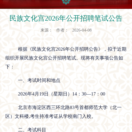
民族文化宫2026年公开招聘笔试公告
来源： 作者： 2026-04-08
根据《民族文化宫
202
6年公开招聘公告》，拟于近期
组织开展民族文化宫公开招聘笔试。现将有关事项公告如
下：
一、考试时间和地点
2026年4月19
日（星期日）
14：30—17：00
北京市海淀区
西三环北路
83号首都师范大学（北一
区）文科楼,
考生持准考证从学校南门入校。
二、考试科目