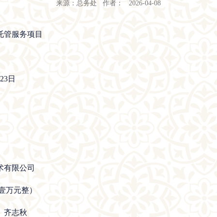
来源：总务处 作者： 2026-04-08
托管服务项目
月23日
术有限公司
拾壹万元整）
、齐志秋