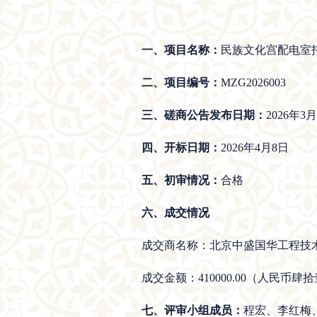
一、项目名称：
民族文化宫配电室
二、项目编号：
MZG2026003
三、磋商公告发布日期：
2026年3
四、开标日期：
2026年4月8日
五、初审情况：
合格
六、成交情况
成交商名称：北京中盛国华工程技
成交金额：410000.00（人民币肆
七、评审小组成员：
程宏、李红梅