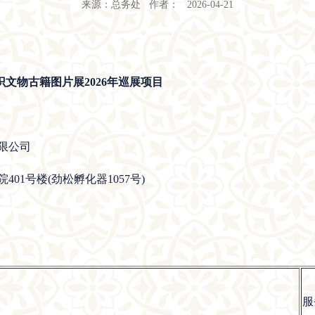
来源：总务处 作者： 2026-04-21
文物古籍图片展2026年巡展项目
限公司
01号楼(劲松孵化器1057号)
服