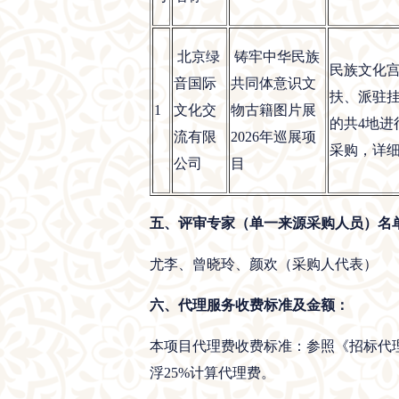
北京绿
铸牢中华民族
民族文化
音国际
共同体意识文
扶、派驻
1
文化交
物古籍图片展
的共4地
流有限
2026年巡展项
采购，详细
公司
目
五、评审专家（单一来源采购人员）名
尤李、曾晓玲、颜欢（采购人代表）
六、代理服务收费标准及金额：
本项目代理费收费标准：参照《招标代理服
浮25%计算代理费。