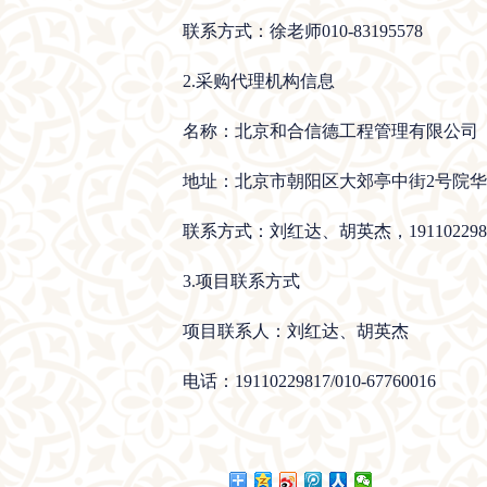
联系方式：徐老师010-83195578
2.采购代理机构信息
名称：北京和合信德工程管理有限公司
地址：北京市朝阳区大郊亭中街2号院华腾
联系方式：刘红达、胡英杰，19110229817/0
3.项目联系方式
项目联系人：刘红达、胡英杰
电话：19110229817/010-67760016