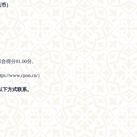
民币）
得分81.00分。
www.cpon.cn/）
以下方式联系。