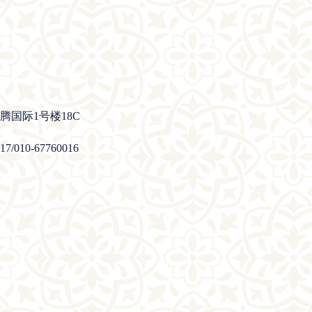
国际1号楼18C
10-67760016