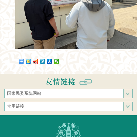
国家民委系统网站
国家民族事务委员会
常用链接
中央民族大学
中央统战部
中南民族大学
文化和旅游部
西南民族大学
人民网
西北民族大学