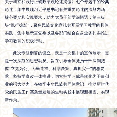
关于树立和践行正确政绩观论述摘编》七个专题中的经典
论述，集中展现习近平总书记有关重要论述的深刻内涵、
核心要义和实践要求，助力党员干部学深悟透；第三板
块“践行掠影”，聚焦民族文化宫扎实开展学习教育的具体
实践，集中展示宫党委以及各部门结合自身业务扎实推进
学习教育的积极行动。
此次专题橱窗的设立，既是一次集中的宣传展示，更
是一次深刻的思想动员。旨在引导全体党员干部深刻把
握“立党为公、为民造福、科学决策、真抓实干”的总要
求，坚持学查改一体推进，切实把学习成果转化为干事创
业的强大动力，在铸牢中华民族共同体意识、推动新时代
党的民族工作高质量发展的生动实践中展现新担当、实现
新作为。