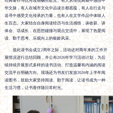
经典著作与优秀读物畅所欲言。有人从传统典籍中感悟中
华文脉，有人在城市文化中品读古都底蕴，有人在行走与
追寻中感受文化传承的力量，也有人在文学作品中体味人
生百态。大家结合自身阅读经历与生活感悟，谈收获、讲
体会、话成长，在思想碰撞与观点交流中，展现了热爱阅
读、勤于思考、乐观向上的银龄风采。
值此读书会成立2周年之际，活动还对两年来的工作开
展情况进行总结回顾，并公布2026年学习活动计划，为后
续持续开展形式多样的读书活动、打造温馨有内涵的阅读
交流平台明确方向。现场还为书友们发放2026年上半年阅
读图书，鼓励大家坚持阅读、勤于阅读，让读书成为一种
生活习惯，让书香伴随日常时光。