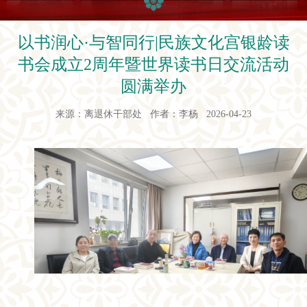
以书润心·与智同行|民族文化宫银龄读
书会成立2周年暨世界读书日交流活动
圆满举办
来源：离退休干部处 作者：李杨 2026-04-23