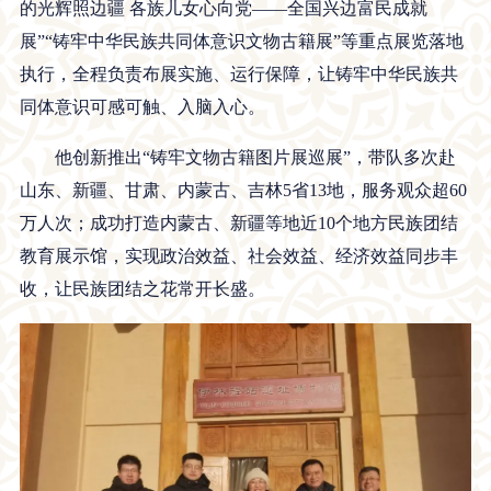
的光辉照边疆 各族儿女心向党——全国兴边富民成就
展”“铸牢中华民族共同体意识文物古籍展”等重点展览落地
执行，全程负责布展实施、运行保障，让铸牢中华民族共
同体意识可感可触、入脑入心。
他创新推出“铸牢文物古籍图片展巡展”，带队多次赴
山东、新疆、甘肃、内蒙古、吉林5省13地，服务观众超60
万人次；成功打造内蒙古、新疆等地近10个地方民族团结
教育展示馆，实现政治效益、社会效益、经济效益同步丰
收，让民族团结之花常开长盛。