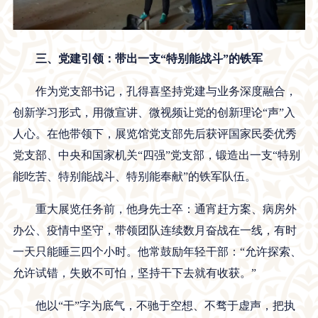
三、党建引领：带出一支“特别能战斗”的铁军
作为党支部书记，孔得喜坚持党建与业务深度融合，
创新学习形式，用微宣讲、微视频让党的创新理论“声”入
人心。在他带领下，展览馆党支部先后获评国家民委优秀
党支部、中央和国家机关“四强”党支部，锻造出一支“特别
能吃苦、特别能战斗、特别能奉献”的铁军队伍。
重大展览任务前，他身先士卒：通宵赶方案、病房外
办公、疫情中坚守，带领团队连续数月奋战在一线，有时
一天只能睡三四个小时。他常鼓励年轻干部：“允许探索、
允许试错，失败不可怕，坚持干下去就有收获。”
他以“干”字为底气，不驰于空想、不骛于虚声，把执