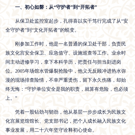
一、初心如磐：从“守护者”到“开拓者”
从保卫处监控室起步，孔得喜以实干笃行完成了从“安
全守护者”到“文化开拓者”的蜕变。
刚参加工作时，他是一名普通的保卫处干部，负责民
族文化宫安全保卫、应急值守、设施巡查等工作。业余时
间主动进修学习，拿下本科学历，把责任与担当刻进岗
位。2005年场馆水管爆裂抢险中，他义无反顾冲进热水弥
漫的现场排查险情，不幸严重烫伤，留下永久伤痛，却始
终无悔：“守护单位安全是我的职责，就算有危险，也必须
上。”
凭着一股钻劲与韧劲，他从基层一步步成长为民族文
化宫展览馆馆长、党支部书记，把个人成长融入民族文化
事业发展，用二十六年坚守诠释初心使命。