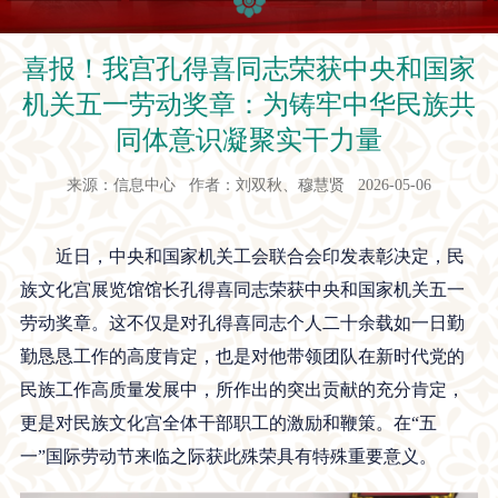
喜报！我宫孔得喜同志荣获中央和国家
机关五一劳动奖章：为铸牢中华民族共
同体意识凝聚实干力量
来源：信息中心 作者：刘双秋、穆慧贤 2026-05-06
近日，中央和国家机关工会联合会印发表彰决定，民
族文化宫展览馆馆长孔得喜同志荣获中央和国家机关五一
劳动奖章。这不仅是对孔得喜同志个人二十余载如一日勤
勤恳恳工作的高度肯定，也是对他带领团队在新时代党的
民族工作高质量发展中，所作出的突出贡献的充分肯定，
更是对民族文化宫全体干部职工的激励和鞭策。在“五
一”国际劳动节来临之际获此殊荣具有特殊重要意义。