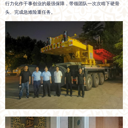
行力化作干事创业的最强保障，带领团队一次次啃下硬骨
头、完成急难险重任务。