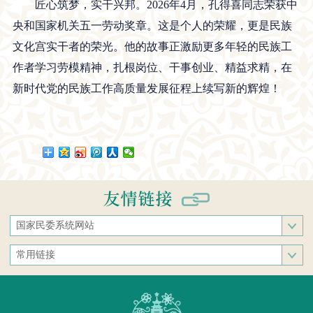
匠心筑梦，实干兴邦。2026年4月，孔得喜同志荣获中
央和国家机关五一劳动奖章。这是个人的荣耀，更是民族
文化宫实干者的荣光。他的故事正激励更多年轻的民族工
作者学习劳模精神，扎根岗位、干事创业、精益求精，在
新时代党的民族工作高质量发展征程上续写新的辉煌！
国家民委系统网站
国家民族事务委员会
常用链接
中央民族大学
中央统战部
中南民族大学
文化和旅游部
西南民族大学