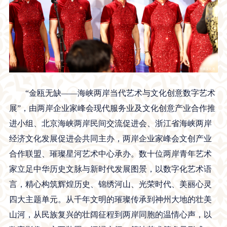
“金瓯无缺——海峡两岸当代艺术与文化创意数字艺术
展”，由两岸企业家峰会现代服务业及文化创意产业合作推
进小组、北京海峡两岸民间交流促进会、浙江省海峡两岸
经济文化发展促进会共同主办，两岸企业家峰会文创产业
合作联盟、璀璨星河艺术中心承办。数十位两岸青年艺术
家立足中华历史文脉与新时代发展图景，以数字化艺术语
言，精心构筑辉煌历史、锦绣河山、光荣时代、美丽心灵
四大主题单元。从千年文明的璀璨传承到神州大地的壮美
山河，从民族复兴的壮阔征程到两岸同胞的温情心声，以