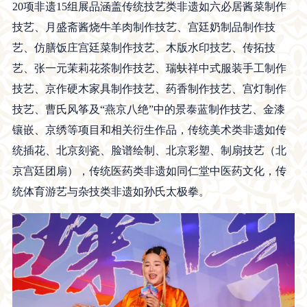
20项非遗15组展品涵盖传统技艺类非遗如六必居酱菜制作
技艺、月盛斋酱烧牛羊肉制作技艺、宫廷奶制品制作技
艺、仿膳饭庄宫廷菜制作技艺、木版水印技艺、传拓技
艺、张一元茉莉花茶制作技艺、瑞蚨祥中式服装手工制作
技艺、京作硬木家具制作技艺、药香制作技艺、宫灯制作
技艺、曹氏风筝及“燕京八绝”中的景泰蓝制作技艺、金漆
镶嵌、京绣等项目和相关衍生作品，传统美术类非遗如传
统插花、北京刻瓷、脸谱绘制、北京彩塑、制扇技艺（北
京宫廷团扇），传统医药类非遗如同仁堂中医药文化，传
统体育游艺与杂技类非遗如孙氏太极拳。