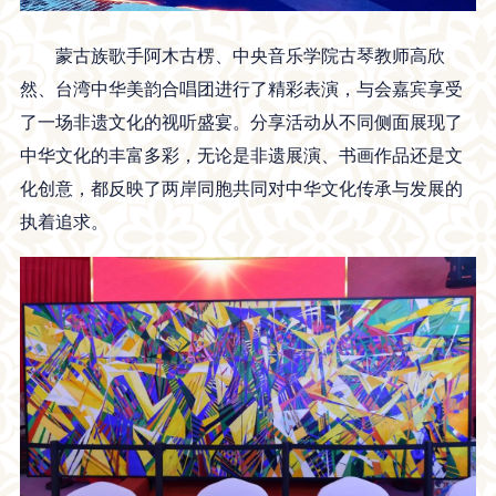
蒙古族歌手阿木古楞、中央音乐学院古琴教师高欣
然、台湾中华美韵合唱团进行了精彩表演，与会嘉宾享受
了一场非遗文化的视听盛宴。分享活动从不同侧面展现了
中华文化的丰富多彩，无论是非遗展演、书画作品还是文
化创意，都反映了两岸同胞共同对中华文化传承与发展的
执着追求。