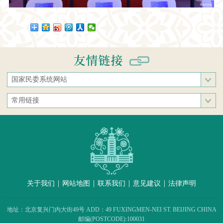
国家民委系统网站
国家民族事务委员会
常用链接
中央民族大学
中央统战部
中南民族大学
文化和旅游部
西南民族大学
人民网
西北民族大学
新华网
北方民族大学
中国政府网
大连民族大学
|
|
|
|
关于我们
网站地图
联系我们
意见建议
法律声明
中国民族语文翻译中心（局）
中央民族歌舞团
地址：北京复兴门内大街49号 ADD：49 FUXINGMEN-NEI ST. BEIJING CHINA
民族出版社
邮编(POSTCODE):100031