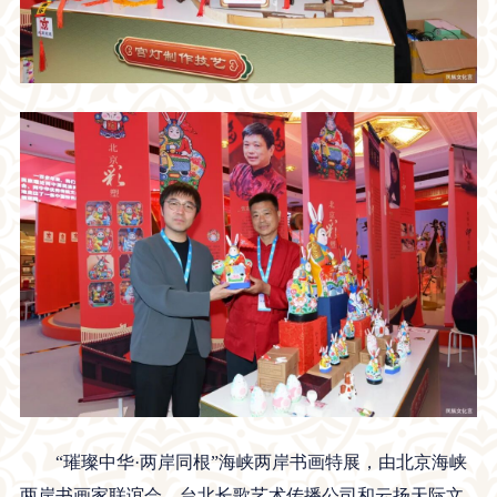
“璀璨中华·两岸同根”海峡两岸书画特展，由北京海峡
两岸书画家联谊会、台北长歌艺术传播公司和云扬天际文