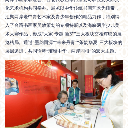
化艺术机构共同举办。展览以中华传统书画艺术为纽带，
汇聚两岸老中青艺术家及青少年创作的精品力作，特别纳
入了台湾书画家吴放策划的专项特展以及海峡两岸少儿美
术大赛作品，形成“大家·专题·新芽”三大板块交相辉映的展
览格局。通过“墨韵同源”“未来丹青”“茶韵华夏”三大板块的
层层递进，共同诠释“璀璨中华，两岸同根”的宏大主题。