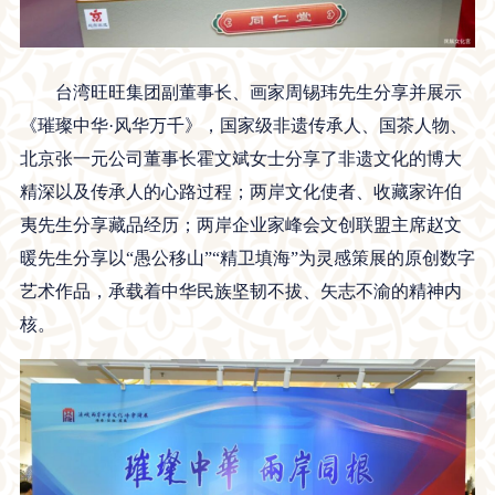
台湾旺旺集团副董事长、画家周锡玮先生分享并展示
《璀璨中华·风华万千》，国家级非遗传承人、国茶人物、
北京张一元公司董事长霍文斌女士分享了非遗文化的博大
精深以及传承人的心路过程；两岸文化使者、收藏家许伯
夷先生分享藏品经历；两岸企业家峰会文创联盟主席赵文
暖先生分享以“愚公移山”“精卫填海”为灵感策展的原创数字
艺术作品，承载着中华民族坚韧不拔、矢志不渝的精神内
核。