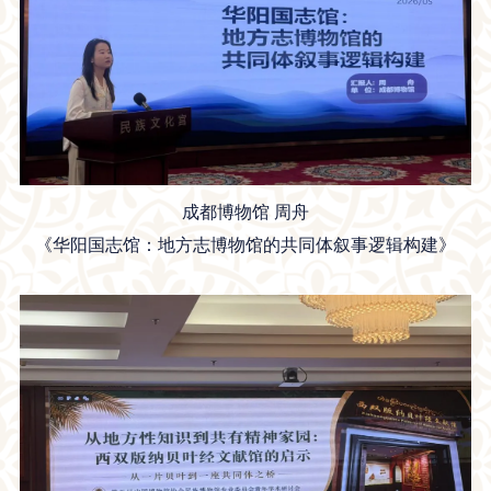
成都博物馆 周舟
《华阳国志馆：地方志博物馆的共同体叙事逻辑构建》