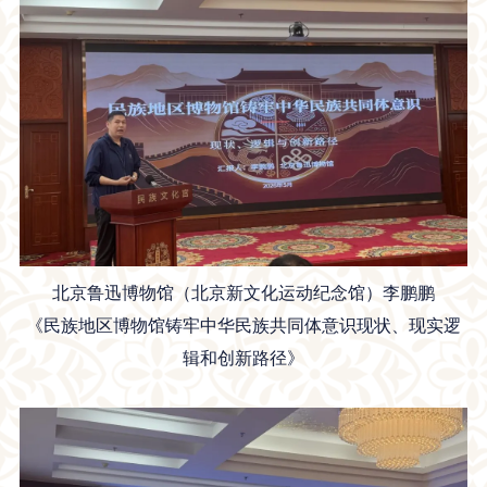
北京鲁迅博物馆（北京新文化运动纪念馆）李鹏鹏
《民族地区博物馆铸牢中华民族共同体意识现状、现实逻
辑和创新路径》