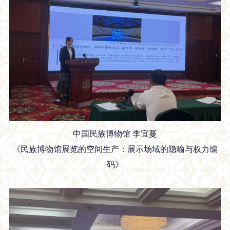
中国民族博物馆 李宜蔓
《民族博物馆展览的空间生产：展示场域的隐喻与权力编
码》