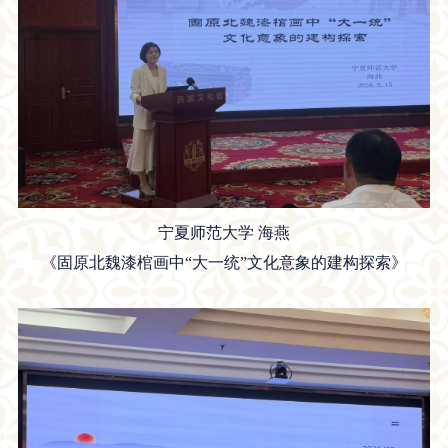
宁夏师范大学 海燕
《固原北魏漆棺画中“大一统”文化意象的建构探索》