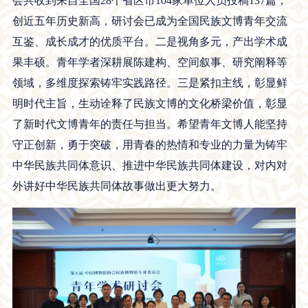
会共收到来自全国28个省区市104家单位人员投稿137篇，
创近五年历史新高，研讨会已成为全国民族文博青年交流
互鉴、成长成才的优质平台。二是视角多元，产出学术成
果丰硕。青年学者深耕展陈建构、空间叙事、研究阐释等
领域，多维度探索铸牢实践路径。三是紧扣主线，彰显鲜
明时代主旨，生动诠释了民族文博的文化桥梁价值，彰显
了新时代文博青年的责任与担当。希望青年文博人能坚持
守正创新，勇于突破，用青春的热情和专业的力量为铸牢
中华民族共同体意识、推进中华民族共同体建设，对内对
外讲好中华民族共同体故事做出更大努力。