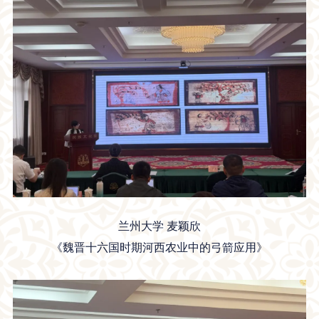
兰州大学 麦颖欣
《魏晋十六国时期河西农业中的弓箭应用》