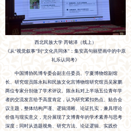
西北民族大学 芮铭泽（线上）
《从“视觉叙事”到“文化共同体”：集安高句丽壁画中的中原
礼乐认同考》
中国博协民博专委会副主任委员、宁夏博物馆副馆
长、研究馆员陈永耘和民族文化宫博物馆研究馆员吴家鹏
两位专家分别做了学术评议。陈永耘对上半场五位青年学
者的交流发言给予高度肯定，认为研究紧扣热点、贴合会
议主题，整体结构严谨、逻辑清晰、论证扎实，兼具理论
价值与现实意义，充分展现了文博青年的学术素养与思考
深度；同时从选题视角、研究方法、论证逻辑、实践价