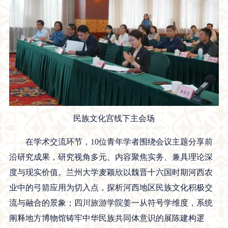
民族文化宫线下主会场
在学术交流环节，10位青年学者围绕会议主题分享前
沿研究成果，研究视角多元、内容聚焦实务、兼具理论深
度与现实价值。兰州大学麦颖欣以魏晋十六国时期河西农
业中的弓箭应用为切入点，探析河西地区民族文化积极交
流与融合的景象；四川旅游学院姜一从符号学维度，系统
阐释地方博物馆铸牢中华民族共同体意识的展陈建构逻