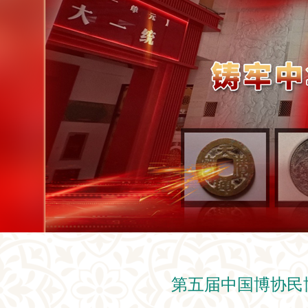
第五届中国博协民