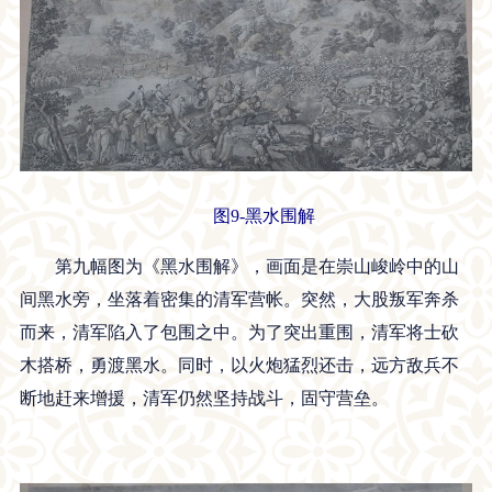
图9-黑水围解
第九幅图为《黑水围解》，画面是在崇山峻岭中的山
间黑水旁，坐落着密集的清军营帐。突然，大股叛军奔杀
而来，清军陷入了包围之中。为了突出重围，清军将士砍
木搭桥，勇渡黑水。同时，以火炮猛烈还击，远方敌兵不
断地赶来增援，清军仍然坚持战斗，固守营垒。