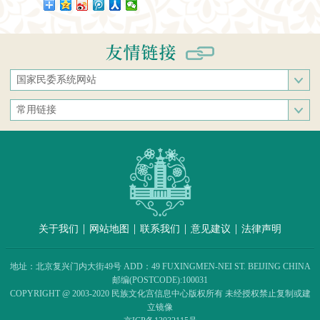
国家民委系统网站
国家民族事务委员会
常用链接
中央民族大学
中央统战部
中南民族大学
文化和旅游部
西南民族大学
人民网
西北民族大学
新华网
北方民族大学
中国政府网
大连民族大学
|
|
|
|
关于我们
网站地图
联系我们
意见建议
法律声明
中国民族语文翻译中心（局）
中央民族歌舞团
地址：北京复兴门内大街49号 ADD：49 FUXINGMEN-NEI ST. BEIJING CHINA
民族出版社
邮编(POSTCODE):100031
COPYRIGHT @ 2003-2020 民族文化宫信息中心版权所有 未经授权禁止复制或建
民族画报社
立镜像