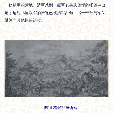
一处叛军的营地。清军杀到，叛军仓皇从倒塌的帐篷中出
逃；远处几座叛军的帐篷已被清军占领，另一部分清军又
继续向其他帐篷进攻。
图14-格登鄂拉斫营