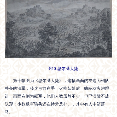
图10-忽尔满大捷
第十幅图为《忽尔满大捷》，这幅画面的左边为列队
整齐的清军，骑兵弓箭在手，火枪队随后，骆驼驮火炮跟
进；画面右侧为叛军，他们人数虽然不少，但已溃散不成
队形；少数叛军骑兵还在持矛反扑、，其中有人中箭落
马。