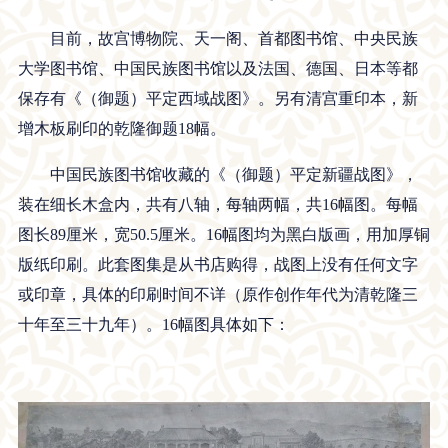
目前，故宫博物院、天一阁、首都图书馆、中央民族
大学图书馆、中国民族图书馆以及法国、德国、日本等都
保存有《（御题）平定西域战图》。另有清宫重印本，新
增木板刷印的乾隆御题18幅。
中国民族图书馆收藏的《（御题）平定新疆战图》，
装在细长木盒内，共有八轴，每轴两幅，共16幅图。每幅
图长89厘米，宽50.5厘米。16幅图均为黑白版画，用加厚铜
版纸印刷。此套图集是从书店购得，战图上没有任何文字
或印章，具体的印刷时间不详（原作创作年代为清乾隆三
十年至三十九年）。16幅图具体如下：