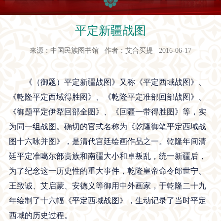
平定新疆战图
来源：中国民族图书馆 作者：艾合买提 2016-06-17
《（御题）平定新疆战图》又称《平定西域战图》、
《乾隆平定西域得胜图》、《乾隆平定准部回部战图》、
《御题平定伊犁回部全图》、《回疆一带得胜图》等，实
为同一组战图。确切的官式名称为《乾隆御笔平定西域战
图十六咏并图》，是清代宫廷绘画作品之一。乾隆年间清
廷平定准噶尔部贵族和南疆大小和卓叛乱，统一新疆后，
为了纪念这一历史性的重大事件，乾隆皇帝命令郎世宁、
王致诚、艾启蒙、安德义等御用中外画家，于乾隆二十九
年绘制了十六幅《平定西域战图》，生动记录了当时平定
西域的历史过程。