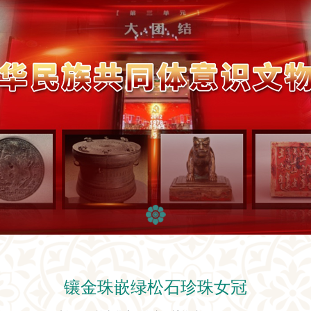
镶金珠嵌绿松石珍珠女冠