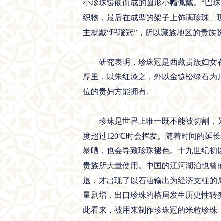
小珍珠镶嵌而成的圆形小帽佩戴。“巴珠
织物，最后在成型的架子上饰满珍珠、
主就戴“玛瑙冠”，所以藏族地区的贵族
研究表明，珍珠冠是西藏贵族妇女在庆
厚里，以朱红漆之，外以金镶松绿石为
位的贵妇方能拥有。
珍珠是世界上唯一既不能被切割，又不能
度超过120℃时会挥发。随着时间的
暴晒，也会导致珍珠褪色。十九世纪初
贵族所大量使用。中国的江河湖泊也曾
退，才出现了以石油输出为经济支柱的
量剧增，出口珍珠的格局发生历史性转
此看来，被用来制作珍珠冠的米粒珍珠