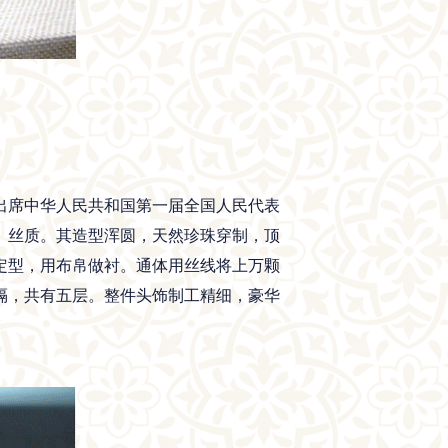
出席中华人民共和国第一届全国人民代表
木、丝质。其造型浑圆，天然珍珠穿制，顶
定型，用布帛做衬。通体用丝线将上万颗
隔，共有五层。整件头饰制工精细，豪华