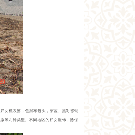
婚妇女梳发髻，包黑布包头，穿蓝、黑对襟银
户撒等几种类型。不同地区的妇女服饰，除保