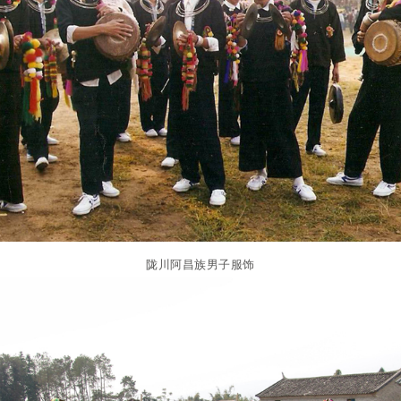
陇川阿昌族男子服饰