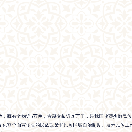
放，藏有文物近5万件，古籍文献近20万册，是我国收藏少数民
族文化宫全面宣传党的民族政策和民族区域自治制度、展示民族工