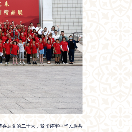
喜迎党的二十大，紧扣铸牢中华民族共