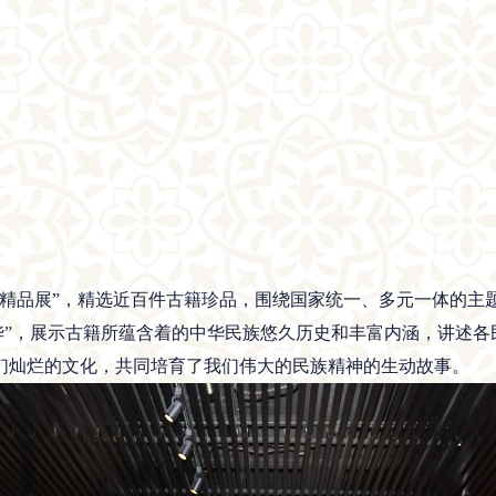
品展”，精选近百件古籍珍品，围绕国家统一、多元一体的主题，
中华”，展示古籍所蕴含着的中华民族悠久历史和丰富内涵，讲述
们灿烂的文化，共同培育了我们伟大的民族精神的生动故事。