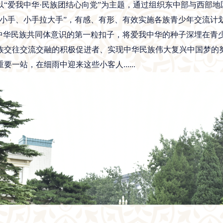
“爱我中华·民族团结心向党”为主题，通过组织东中部与西部
拉小手、小手拉大手”，有感、有形、有效实施各族青少年交流计
牢中华民族共同体意识的第一粒扣子，将爱我中华的种子深埋在青
族交往交流交融的积极促进者、实现中华民族伟大复兴中国梦的
站，在细雨中迎来这些小客人......