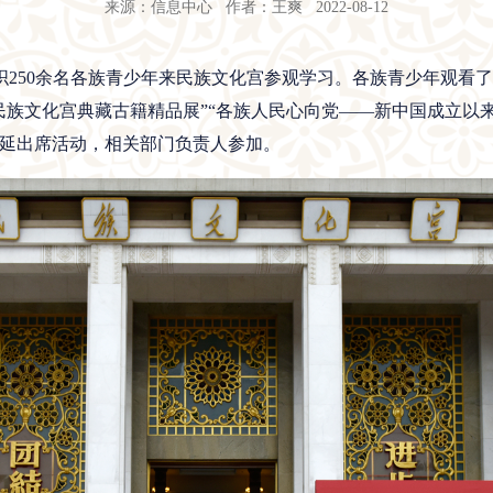
来源：信息中心 作者：王爽 2022-08-12
250余名各族青少年来民族文化宫参观学习。各族青少年观看了
民族文化宫典藏古籍精品展”“各族人民心向党——新中国成立以
发延出席活动，相关部门负责人参加。