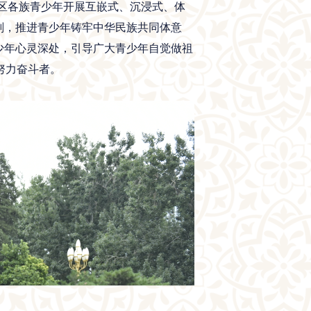
地区各族青少年开展互嵌式、沉浸式、体
划，推进青少年铸牢中华民族共同体意
少年心灵深处，引导广大青少年自觉做祖
努力奋斗者。