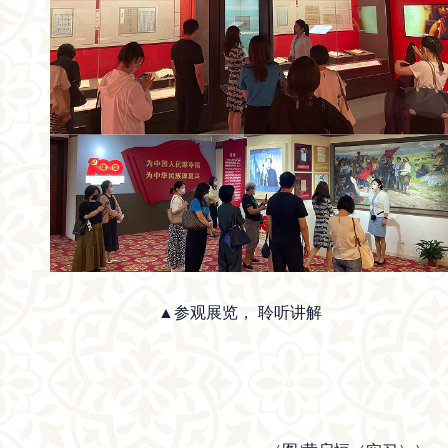
▲
参观展览， 聆听讲解