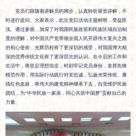
党员们跟随着讲解员的脚步，认真聆听展览讲解，不
时进行提问。大家表示，此次党日活动主题鲜明，受益匪
浅。通过参观，加深了对我国民族政策和民族区域自治制
度的理解，对中国共产党带领全国人民开辟伟大复兴之路
的初心使命、光辉历程有了更深切的感受，对我国博大精
深的优秀传统文化有了更深层次的认识。在今后的工作和
生活中，将坚定理想信念，时刻牢记党员身份，发挥先锋
模范作用，用实际行动践行对党忠诚，弘扬光荣传统、赓
续红色血脉，将伟大的建党精神继承下去，自觉维护民族
团结，为“中华民族一家亲，同心共筑中国梦”贡献自己的
力量。