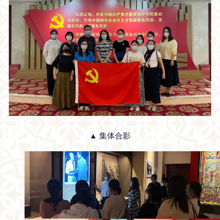
▲
集体合影