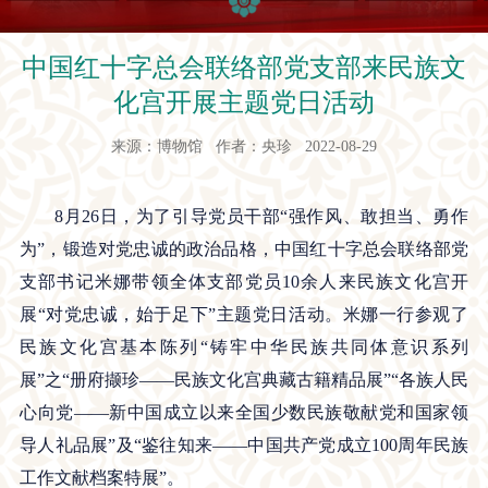
中国红十字总会联络部党支部来民族文
化宫开展主题党日活动
来源：博物馆 作者：央珍 2022-08-29
8月26日，为了引导党员干部“强作风、敢担当、勇作
为”，锻造对党忠诚的政治品格，中国红十字总会联络部党
支部书记米娜带领全体支部党员10余人来民族文化宫开
展“对党忠诚，始于足下”主题党日活动。米娜一行参观了
民族文化宫基本陈列“铸牢中华民族共同体意识系列
展”之“册府撷珍——民族文化宫典藏古籍精品展”“各族人民
心向党——新中国成立以来全国少数民族敬献党和国家领
导人礼品展”及“鉴往知来——中国共产党成立100周年民族
工作文献档案特展”。