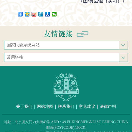
（
图/黄启恒（实习）
）
国家民委系统网站
国家民族事务委员会
常用链接
中央民族大学
中央统战部
中南民族大学
文化和旅游部
西南民族大学
人民网
西北民族大学
新华网
北方民族大学
中国政府网
大连民族大学
|
|
|
|
关于我们
网站地图
联系我们
意见建议
法律声明
中国民族语文翻译中心（局）
中央民族歌舞团
地址：北京复兴门内大街49号 ADD：49 FUXINGMEN-NEI ST. BEIJING CHINA
民族出版社
邮编(POSTCODE):100031