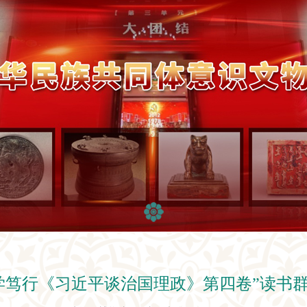
学笃行《习近平谈治国理政》第四卷”读书