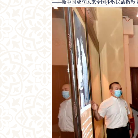
——新中国成立以来全国少数民族敬献党