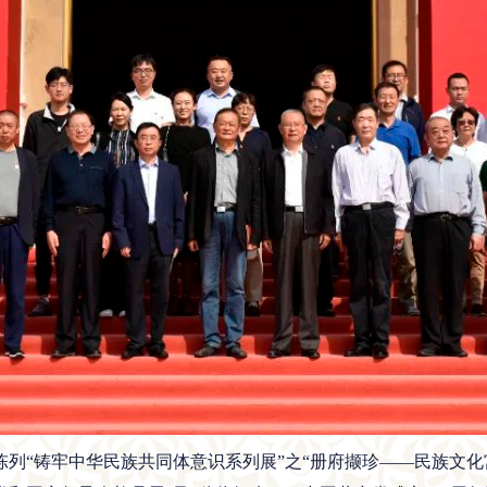
“铸牢中华民族共同体意识系列展”之“册府撷珍——民族文化宫