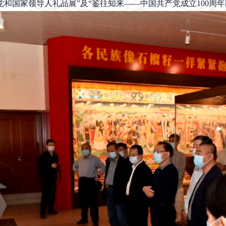
和国家领导人礼品展”及“鉴往知来——中国共产党成立100周年