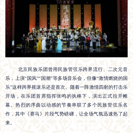
北京民族乐团曾用民族管弦乐跨界流行、二次元音
乐，上演“国风”“国潮”等多场音乐会，但像“激情燃烧的国
乐”这样跨界摇滚乐还是首次。随着一阵激情四射的打击乐
开场，在乐团首席指挥张鸣的执棒下，演出正式拉开帷
幕。热烈的序曲以动感的节奏串联了多个民族管弦乐名
作，其中《赛马》片段气势磅礴，让全场气氛迅速热了起
来。