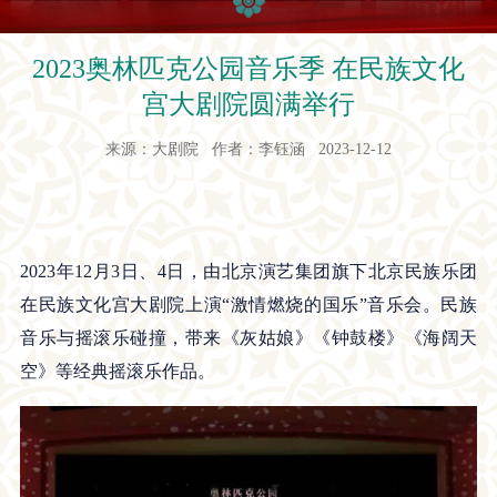
2023奥林匹克公园音乐季 在民族文化
宫大剧院圆满举行
来源：大剧院 作者：李钰涵 2023-12-12
2023年
12
月
3
日、
4
日，由北京演艺集团旗下北京民族乐团
在民族文化宫大剧院上演“激情燃烧的国乐”音乐会。民族
音乐与摇滚乐碰撞，带来《灰姑娘》《钟鼓楼》《海阔天
空》等经典摇滚乐作品。