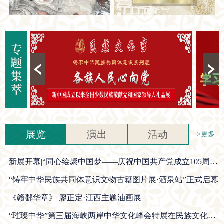
展览
演出
活动
>更多
新展开幕|“同心绘聚中国梦——庆祝中国共产党成立105周年宫藏美术作品展”在民族文化宫正式开幕
“铸牢中华民族共同体意识文物古籍图片展·酒泉站”正式启幕
《赣鄱华章》 廖正定·江西主题油画展
“璀璨中华”第三届海峡两岸中华文化峰会特展在民族文化宫开展