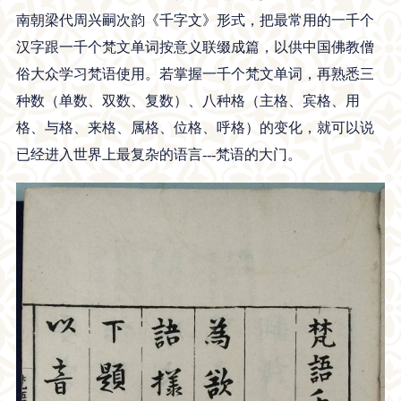
南朝梁代周兴嗣次韵《千字文》形式，把最常用的一千个
汉字跟一千个梵文单词按意义联缀成篇，以供中国佛教僧
俗大众学习梵语使用。若掌握一千个梵文单词，再熟悉三
种数（单数、双数、复数）、八种格（主格、宾格、用
格、与格、来格、属格、位格、呼格）的变化，就可以说
已经进入世界上最复杂的语言---梵语的大门。