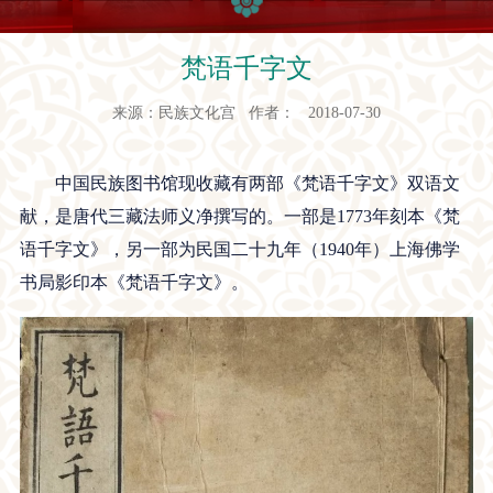
梵语千字文
来源：民族文化宫 作者： 2018-07-30
中国民族图书馆现收藏有两部《梵语千字文》双语文
献，是唐代三藏法师义净撰写的。一部是1773年刻本《梵
语千字文》，另一部为民国二十九年（1940年）上海佛学
书局影印本《梵语千字文》。