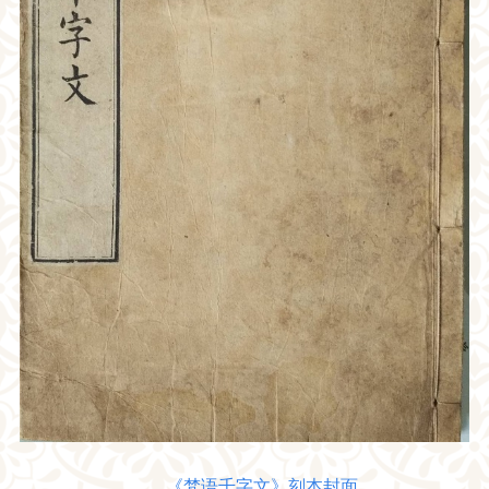
《梵语千字文》刻本封面