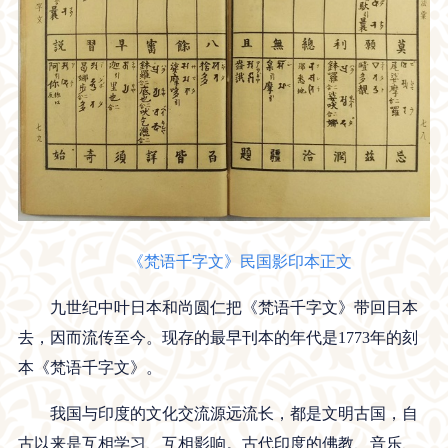
《梵语千字文》民国影印本正文
九世纪中叶日本和尚圆仁把《梵语千字文》带回日本
去，因而流传至今。现存的最早刊本的年代是1773年的刻
本《梵语千字文》。
我国与印度的文化交流源远流长，都是文明古国，自
古以来是互相学习、互相影响。古代印度的佛教、音乐、