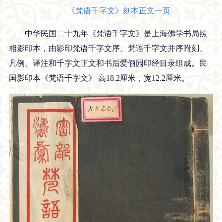
《梵语千字文》刻本正文一页
中华民国二十九年《梵语千字文》是上海佛学书局照
相影印本，由影印梵语千字文序、梵语千字文并序附刻、
凡例、译注和千字文正文和书后爱俪园印经目录组成。民
国影印本《梵语千字文》 高18.2厘米，宽12.2厘米。