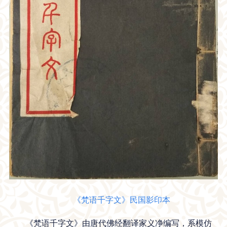
《梵语千字文》民国影印本
《梵语千字文》由唐代佛经翻译家义净编写，系模仿