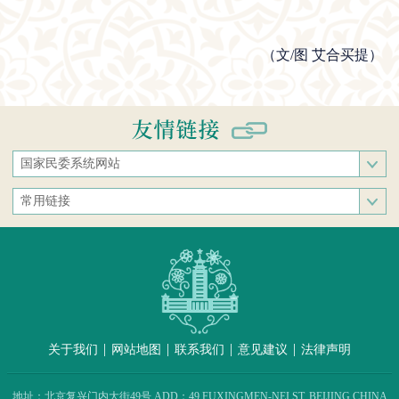
（文/图 艾合买提）
国家民委系统网站
国家民族事务委员会
常用链接
中央民族大学
中央统战部
中南民族大学
文化和旅游部
西南民族大学
人民网
西北民族大学
新华网
北方民族大学
中国政府网
大连民族大学
|
|
|
|
关于我们
网站地图
联系我们
意见建议
法律声明
中国民族语文翻译中心（局）
中央民族歌舞团
地址：北京复兴门内大街49号 ADD：49 FUXINGMEN-NEI ST. BEIJING CHINA