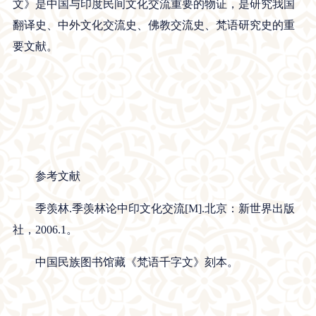
文》是中国与印度民间文化交流重要的物证，是研究我国
翻译史、中外文化交流史、佛教交流史、梵语研究史的重
要文献。
参考文献
季羡林.季羡林论中印文化交流[M].北京：新世界出版
社，2006.1。
中国民族图书馆藏《梵语千字文》刻本。