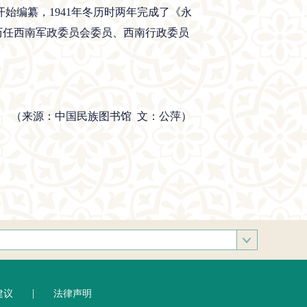
始编纂，1941年冬历时两年完成了《永
源历任西南军政委员会委员、西南行政委员
（来源：中国民族图书馆 文：
公萍
）
部
|
建议
法律声明