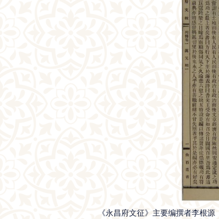
《永昌府文征》主要编撰者李根源（18