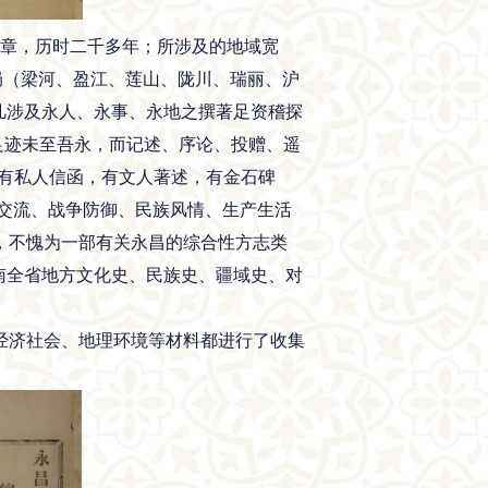
文章，历时二千多年；所涉及的地域宽
局（梁河、盈江、莲山、陇川、瑞丽、沪
凡涉及永人、永事、永地之撰著足资稽探
足迹未至吾永，而记述、序论、投赠、遥
，有私人信函，有文人著述，有金石碑
交流、战争防御、民族风情、生产生活
，不愧为一部有关永昌的综合性方志类
南全省地方文化史、民族史、疆域史、对
济社会、地理环境等材料都进行了收集