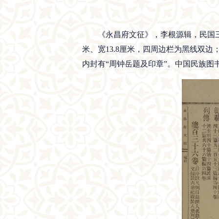
《永昌府文征》，李根源辑，民国三十
米、宽13.8厘米，四周边栏为黑线双边
内封有“周钟岳题及印章”。中国民族图