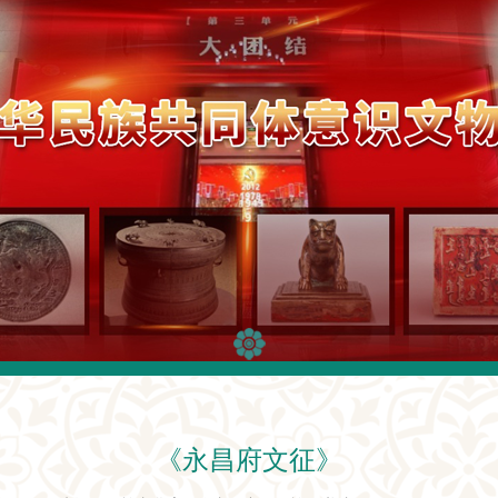
《永昌府文征》