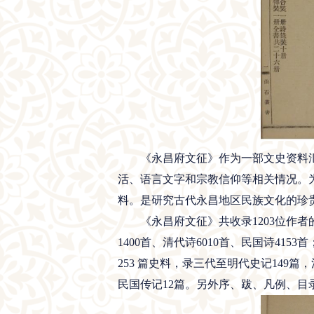
《永昌府文征》作为一部文史资料汇
活、语言文字和宗教信仰等相关情况。
料。是研究古代永昌地区民族文化的珍
《永昌府文征》共收录1203位作者的诗文
1400首、清代诗6010首、民国诗4153
253 篇史料，录三代至明代史记149篇
民国传记12篇。另外序、跋、凡例、目