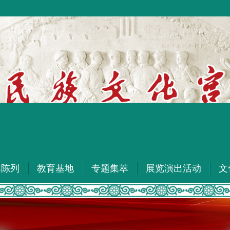
本陈列
教育基地
专题集萃
展览演出活动
文