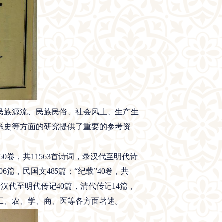
族源流、民族民俗、社会风土、生产生
系史等方面的研究提供了重要的参考资
0卷，共11563首诗词，录汉代至明代诗
406篇，民国文485篇；“纪载”40卷，共
录汉代至明代传记40篇，清代传记14篇，
及工、农、学、商、医等各方面著述。