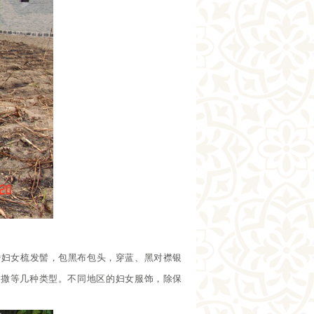
婚妇女梳发髻，包黑布包头，穿蓝、黑对襟银
户撒等几种类型。不同地区的妇女服饰，除保