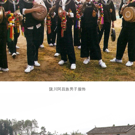
陇川阿昌族男子服饰