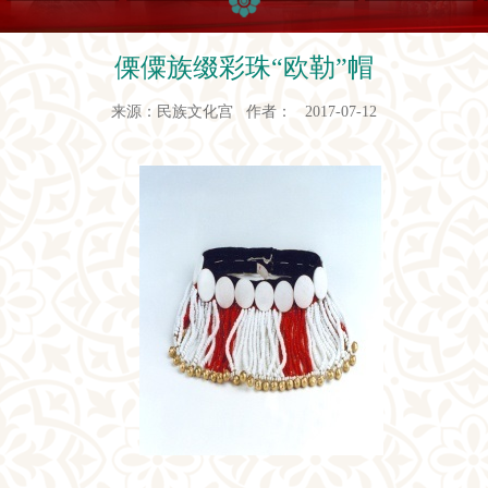
傈僳族缀彩珠“欧勒”帽
来源：民族文化宫 作者： 2017-07-12