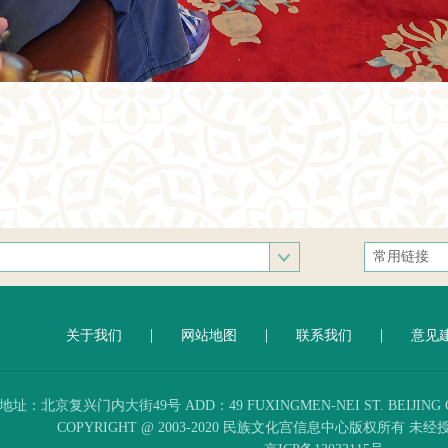
常用链接
中央统战部
文化和旅游
|
|
|
关于我们
网站地图
联系我们
意见
人民网
新华网
中国政府网
地址：北京复兴门内大街49号 ADD：49 FUXINGMEN-NEI ST. BEIJING CH
COPYRIGHT @ 2003-2020 民族文化宫信息中心版权所有