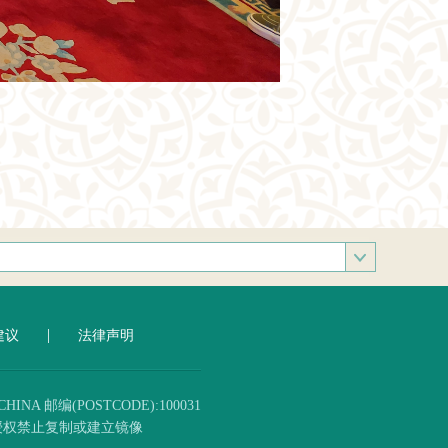
部
|
建议
法律声明
INA 邮编(POSTCODE):100031
 未经授权禁止复制或建立镜像