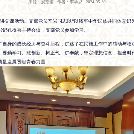
来源：展览馆 作者：李学思 2024-05-30
讲党课活动。支部党员辛岩同志以“以铸牢中华民族共同体意识为
书记孔得喜主持会议，支部党员参加学习。
了自身的成长经历与奋斗历程，讲述了在民族工作中的感动与收
，要勤学习、敢创新、树正气、讲奉献，坚定理想信念，担当时
质量发展贡献青春力量。