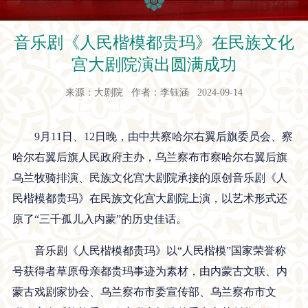
音乐剧《人民楷模都贵玛》在民族文化
宫大剧院演出圆满成功
来源：大剧院 作者：李钰涵 2024-09-14
9月11日、12日晚，由中共察哈尔右翼后旗委员会、察
哈尔右翼后旗人民政府主办，乌兰察布市察哈尔右翼后旗
乌兰牧骑排演、民族文化宫大剧院承接的原创音乐剧《人
民楷模都贵玛》在民族文化宫大剧院上演，以艺术形式还
原了“三千孤儿入内蒙”的历史佳话。
音乐剧《人民楷模都贵玛》以“人民楷模”国家荣誉称
号获得者草原母亲都贵玛事迹为素材，由内蒙古文联、内
蒙古戏剧家协会、乌兰察布市委宣传部、乌兰察布市文