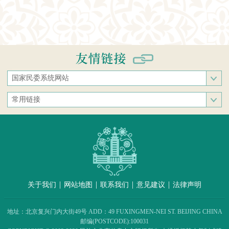
国家民委系统网站
国家民族事务委员会
常用链接
中央民族大学
中央统战部
中南民族大学
文化和旅游部
西南民族大学
人民网
西北民族大学
新华网
北方民族大学
中国政府网
大连民族大学
|
|
|
|
关于我们
网站地图
联系我们
意见建议
法律声明
中国民族语文翻译中心（局）
中央民族歌舞团
地址：北京复兴门内大街49号 ADD：49 FUXINGMEN-NEI ST. BEIJING CHINA
民族出版社
邮编(POSTCODE):100031