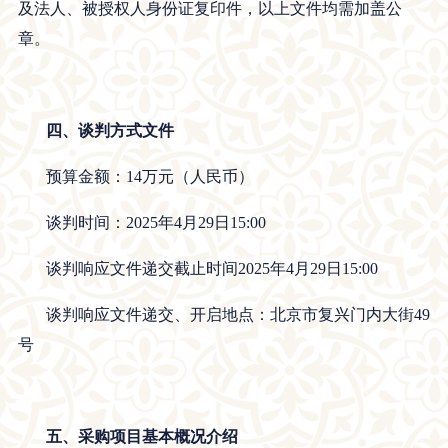
及法人、被授权人身份证复印件，以上文件均需加盖公
章。
四、
谈判方式文件
预算金额：14万元（人民币）
谈判时间：2025年4月29日15:00
谈判响应文件递交截止
时间
2025
年4月29日15:00
谈判响应文件递交、开启地点：
北京市
复兴门内大街49
号
五、
采购项目基本概况介绍