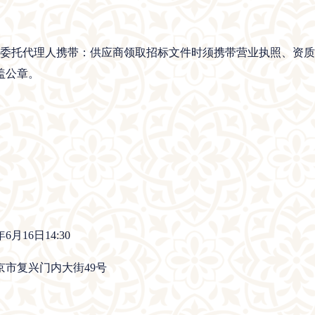
或委托代理人携带：供应商领取招标文件时须携带营业执照、资
盖公章。
月16日14:30
市复兴门内大街49号