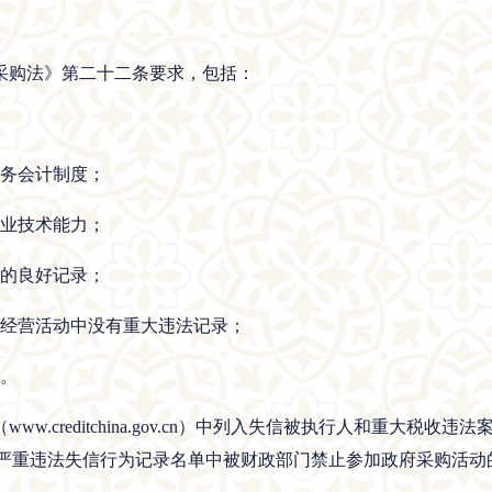
采购法》第二十二条要求，包括：
财务会计制度；
专业技术能力；
金的良好记录；
在经营活动中没有重大违法记录；
件。
w.creditchina.gov.cn）中列入失信被执行人和重大税
）政府采购严重违法失信行为记录名单中被财政部门禁止参加政府采购活