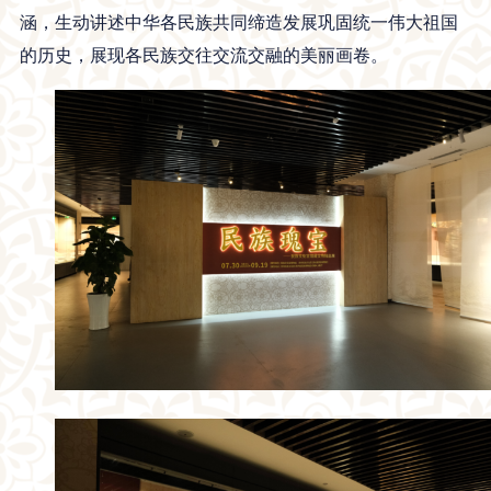
涵，生动讲述中华各民族共同缔造发展巩固统一伟大祖国
的历史，展现各民族交往交流交融的美丽画卷。