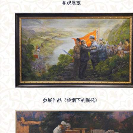
参观展览
参展作品《狼烟下的嘱托》