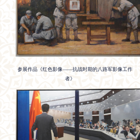
参展作品《红色影像——抗战时期的八路军影像工作
者》