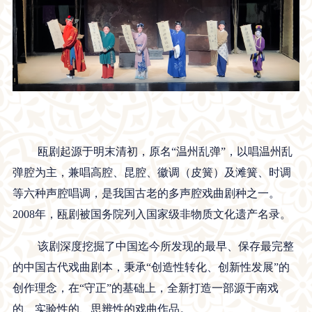
瓯剧起源于明末清初，原名“温州乱弹”，以唱温州乱
弹腔为主，兼唱高腔、昆腔、徽调（皮簧）及滩簧、时调
等六种声腔唱调，是我国古老的多声腔戏曲剧种之一。
2008年，瓯剧被国务院列入国家级非物质文化遗产名录。
该剧深度挖掘了中国迄今所发现的最早、保存最完整
的中国古代戏曲剧本，秉承“创造性转化、创新性发展”的
创作理念，在“守正”的基础上，全新打造一部源于南戏
的、实验性的、思辨性的戏曲作品。