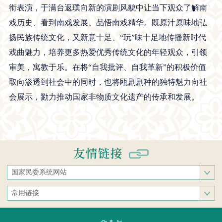
衔表演，于满台返璞向新的演剧风貌中让当下观众了解南
戏历史、看到南戏发展、品悟南戏精华。既原汁原味地弘
扬民族传统文化，又新意十足、“玩”味十足地传播新时代
戏曲魅力，培养更多热爱优秀传统文化的年轻观众，引领
审美，寓教于乐。在将“自我批评、自我革新”的积极价值
取向渗透到社会中的同时，也将瓯剧剧种的独特魅力向社
会展示，勠力推动国家非物质文化遗产的传承和发展。
国家民委系统网站
国家民族事务委员会
常用链接
中央民族大学
中央统战部
中南民族大学
文化和旅游部