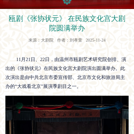
瓯剧《张协状元》 在民族文化宫大剧
院圆满举办
来源：大剧院 作者：刘孝萱 2025-11-24
11月21日、22日，由温州市瓯剧艺术研究院创排、演
出的《张协状元》在民族文化宫大剧院演出圆满举办。此
次演出是由中共北京市委宣传部、北京市文化和旅游局主
办的“大戏看北京”展演季剧目之一。