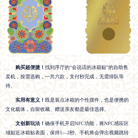
购
买超便捷！
找到序厅的“会说话的冰箱贴”的自助售
卖机，按需选购，一共六款，支付秒完成，无需排队等
待。
实用有意义！
既是装点冰箱的个性摆件，也是便携的
文化载体，自留收藏、赠送亲友都是最佳选择。
文创新玩法！
确保手机开启NFC功能，将NFC感应区
域贴近冰箱贴表面，保持1—2秒。手机将会弹出视频跳转