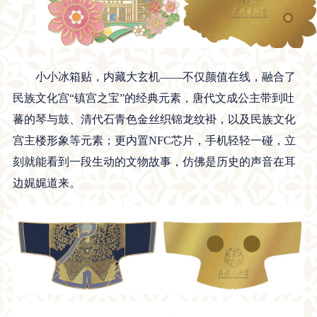
小小冰箱贴，内藏大玄机——不仅颜值在线，融合了
民族文化宫“镇宫之宝”的经典元素，唐代文成公主带到吐
蕃的琴与鼓、清代石青色金丝织锦龙纹褂，以及民族文化
宫主楼形象等元素；更内置NFC芯片，手机轻轻一碰，立
刻就能看到一段生动的文物故事，仿佛是历史的声音在耳
边娓娓道来。