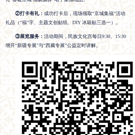
②打卡有礼：
成功打卡后，现场领取“京城集福”活动
礼品（“福”字、主题文创贴纸、DIY 冰箱贴三选一）。
③展览服务：
活动期间，民族文化宫每日9:30、15:30
增开“新疆专展”与“西藏专展”公益定时讲解。