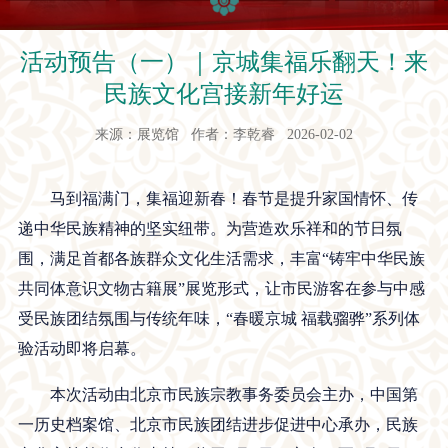
活动预告（一）｜京城集福乐翻天！来
民族文化宫接新年好运
来源：展览馆 作者：李乾睿 2026-02-02
马到福满门，集福迎新春！春节是提升家国情怀、传
递中华民族精神的坚实纽带。为营造欢乐祥和的节日氛
围，满足首都各族群众文化生活需求，丰富“铸牢中华民族
共同体意识文物古籍展”展览形式，让市民游客在参与中感
受民族团结氛围与传统年味，“春暖京城 福载骝骅”系列体
验活动即将启幕。
本次活动由北京市民族宗教事务委员会主办，中国第
一历史档案馆、北京市民族团结进步促进中心承办，民族