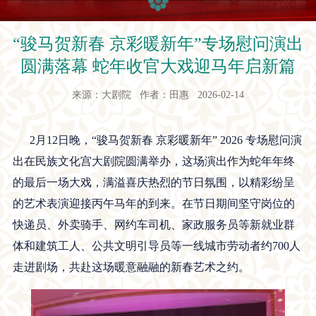
“骏马贺新春 京彩暖新年”专场慰问演出
圆满落幕 蛇年收官大戏迎马年启新篇
来源：大剧院 作者：田惠 2026-02-14
2月12日晚，“骏马贺新春 京彩暖新年” 2026 专场慰问演
出在民族文化宫大剧院圆满举办，这场演出作为蛇年年终
的最后一场大戏，满溢喜庆热烈的节日氛围，以精彩纷呈
的艺术表演迎接丙午马年的到来。在节日期间坚守岗位的
快递员、外卖骑手、网约车司机、家政服务员等新就业群
体和建筑工人、公共文明引导员等一线城市劳动者约700人
走进剧场，共赴这场暖意融融的新春艺术之约。