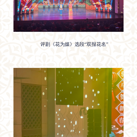
评剧《花为媒》选段
“双报花名”