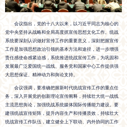
会议指出，党的十八大以来，以习近平同志为核心的
党中央坚持从战略和全局高度抓宣传思想文化工作。统战
系统要深刻认识做好宣传工作的重要意义，深刻把握宣传
工作是加强思想政治引领的基本方法和途径，进一步增强
责任感使命感紧迫感，系统推进统战宣传工作，为巩固和
发展最广泛爱国统一战线、服务党和国家中心工作提供强
大思想保证、精神动力和舆论支持。
会议强调，要准确把握新时代统战宣传工作的重点任
务，深入开展党的创新理论宣传阐释，持续壮大统一战线
主流思想舆论，加强统战系统媒体国际传播能力建设。要
建强统战宣传矩阵，提升内容生产和传播质效，持续壮大
统战宣传工作队伍，建立健全上下联动、内外协同的工作