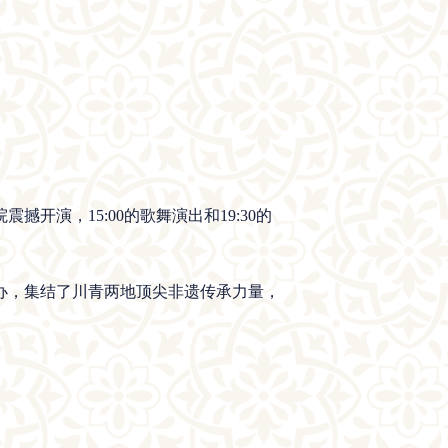
开演，15:00的歌舞演出和19:30的
办，集结了川青两地顶尖非遗传承力量，