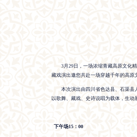
3月29日，一场浓缩青藏高原文化精
藏戏演出邀您共赴一场穿越千年的高原
本次演出由四川省色达县、石渠县
以歌舞、藏戏、史诗说唱为载体，生动
下午场
15
：
00