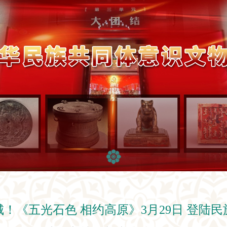
！《五光石色 相约高原》3月29日 登陆