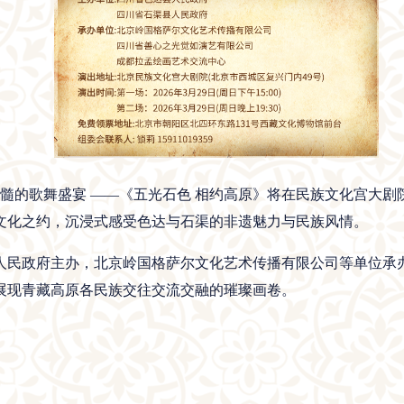
髓的歌舞盛宴 ——《五光石色 相约高原》将在民族文化宫大剧院震撼
文化之约，沉浸式感受色达与石渠的非遗魅力与民族风情。
人民政府主办，北京岭国格萨尔文化艺术传播有限公司等单位承
展现青藏高原各民族交往交流交融的璀璨画卷。