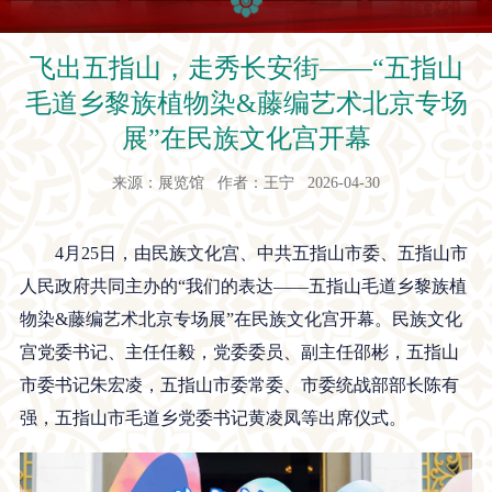
飞出五指山，走秀长安街——“五指山
毛道乡黎族植物染&藤编艺术北京专场
展”在民族文化宫开幕
来源：展览馆 作者：王宁 2026-04-30
4月25日，由民族文化宫、中共五指山市委、五指山市
人民政府共同主办的“我们的表达——五指山毛道乡黎族植
物染&藤编艺术北京专场展”在民族文化宫开幕。民族文化
宫党委书记、主任任毅，党委委员、副主任邵彬，五指山
市委书记朱宏凌，五指山市委常委、市委统战部部长陈有
强，五指山市毛道乡党委书记黄凌凤等出席仪式。