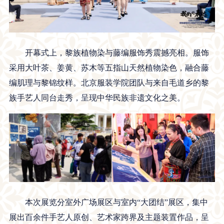
开幕式上，黎族植物染与藤编服饰秀震撼亮相。服饰
采用大叶茶、姜黄、苏木等五指山天然植物染色，融合藤
编肌理与黎锦纹样。北京服装学院团队与来自毛道乡的黎
族手艺人同台走秀，呈现中华民族非遗文化之美。
本次展览分室外广场展区与室内“大团结”展区，集中
展出百余件手艺人原创、艺术家跨界及主题装置作品，呈