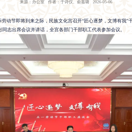
来源：办公室 作者：于诗仪、俞嘉璐 2026-05-06
一”国际劳动节即将到来之际，民族文化宫召开“匠心逐梦，文博有我
彬同志出席会议并讲话，全宫各部门干部职工代表参加会议。