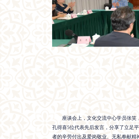
座谈会上，文化交流中心学员张笑
孔得喜5位代表先后发言，分享了立足
者的辛劳付出及爱岗敬业、无私奉献精