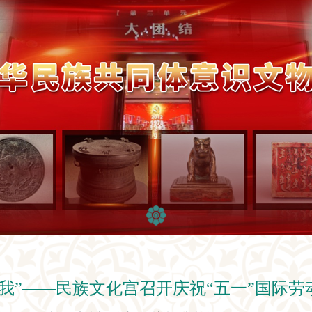
我”——民族文化宫召开庆祝“五一”国际