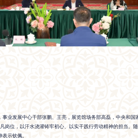
，事业发展中心干部张鹏、王亮，展览馆场务部高磊，中央和国
平凡岗位，以汗水浇灌铸牢初心、以实干践行劳动精神的担当。
神表示钦佩。