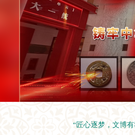
“匠心逐梦，文博有