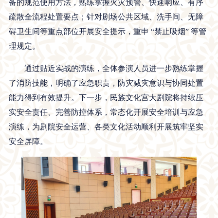
备的规范使用方法，熟练掌握火灾预警、快速响应、有序
疏散全流程处置要点；针对剧场公共区域、洗手间、无障
碍卫生间等重点部位开展安全提示，重申 “禁止吸烟” 等管
理规定。
通过贴近实战的演练，全体参演人员进一步熟练掌握
了消防技能，明确了应急职责，防灾减灾意识与协同处置
能力得到有效提升。下一步，民族文化宫大剧院将持续压
实安全责任、完善防控体系，常态化开展安全培训与应急
演练，为剧院安全运营、各类文化活动顺利开展筑牢坚实
安全屏障。