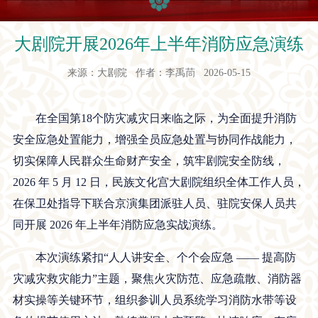
大剧院开展2026年上半年消防应急演练
来源：大剧院 作者：李禹茼 2026-05-15
在全国第18个防灾减灾日来临之际，为全面提升消防
安全应急处置能力，增强全员应急处置与协同作战能力，
切实保障人民群众生命财产安全，筑牢剧院安全防线，
2026 年 5 月 12 日，民族文化宫大剧院组织全体工作人员，
在保卫处指导下联合京演集团派驻人员、驻院安保人员共
同开展 2026 年上半年消防应急实战演练。
本次演练紧扣“人人讲安全、个个会应急 —— 提高防
灾减灾救灾能力”主题，聚焦火灾防范、应急疏散、消防器
材实操等关键环节，组织参训人员系统学习消防水带等设