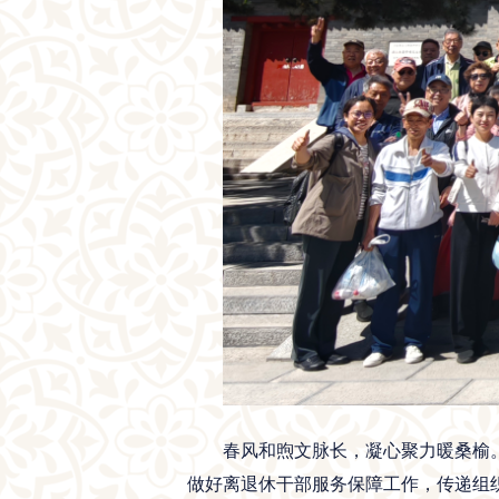
春风和煦文脉长，凝心聚力暖桑榆
做好离退休干部服务保障工作，传递组