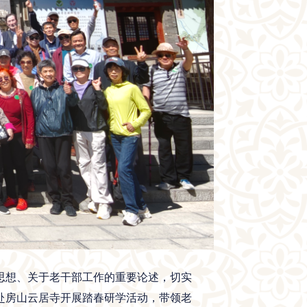
思想、关于老干部工作的重要论述，切实
赴房山云居寺开展踏春研学活动，带领老