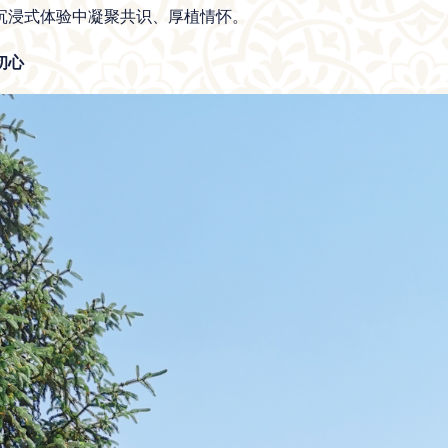
沉浸式体验中凝聚共识、厚植情怀。
初心