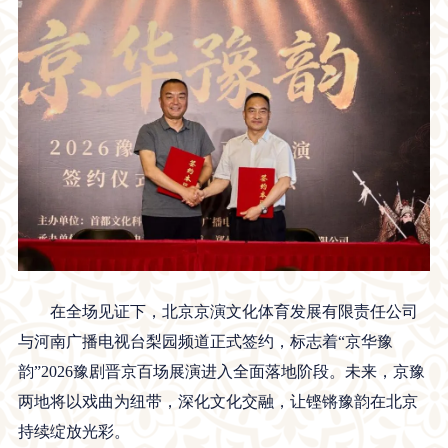
在全场见证下，北京京演文化体育发展有限责任公司
与河南广播电视台梨园频道正式签约，标志着“京华豫
韵”2026豫剧晋京百场展演进入全面落地阶段。未来，京豫
两地将以戏曲为纽带，深化文化交融，让铿锵豫韵在北京
持续绽放光彩。