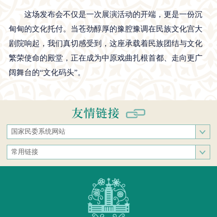
这场发布会不仅是一次展演活动的开端，更是一份沉
甸甸的文化托付。当苍劲醇厚的豫腔豫调在民族文化宫大
剧院响起，我们真切感受到，这座承载着民族团结与文化
繁荣使命的殿堂，正在成为中原戏曲扎根首都、走向更广
阔舞台的“文化码头”。
国家民委系统网站
国家民族事务委员会
常用链接
中央民族大学
中央统战部
中南民族大学
文化和旅游部
西南民族大学
人民网
西北民族大学
新华网
北方民族大学