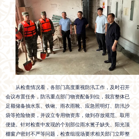
从检查情况看，各部门高度重视防汛工作，及时召开
会议布置任务，防汛重点部门物资配备到位，我宫整体已
足额储备抽水泵、铁锹、雨衣雨靴、应急照明灯、防汛沙
袋等抢险物资，并设立专用物资库，做到存放规范、取用
便捷。针对检查中发现的个别部位雨水篦子缺失、阳光顶
棚窗户密封不严等问题，检查组现场要求相关部门立即整