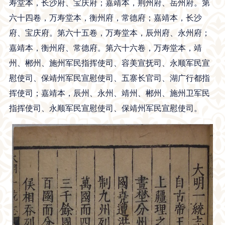
寿堂本，长沙府、宝庆府；嘉靖本，荆州府、岳州府。第
六十四卷，万寿堂本，衡州府，常德府；嘉靖本，长沙
府、宝庆府。第六十五卷，万寿堂本，辰州府、永州府；
嘉靖本，衡州府、常德府。第六十六卷，万寿堂本，靖
州、郴州、施州军民指挥使司、容美宣抚司、永顺军民宣
慰使司、保靖州军民宣慰使司、五寨长官司、湖广行都指
挥使司；嘉靖本，辰州、永州、靖州、郴州、施州卫军民
指挥使司、永顺军民宣慰使司、保靖州军民宣慰使司。