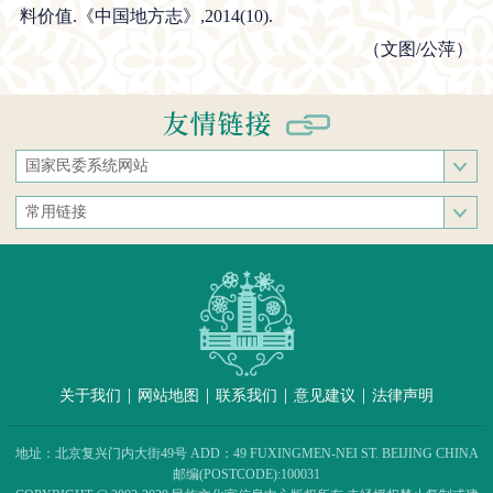
料价值.《中国地方志》,2014(10).
（文图/公萍）
国家民委系统网站
国家民族事务委员会
常用链接
中央民族大学
中央统战部
中南民族大学
文化和旅游部
西南民族大学
人民网
西北民族大学
新华网
北方民族大学
中国政府网
大连民族大学
|
|
|
|
关于我们
网站地图
联系我们
意见建议
法律声明
中国民族语文翻译中心（局）
中央民族歌舞团
地址：北京复兴门内大街49号 ADD：49 FUXINGMEN-NEI ST. BEIJING CHINA
民族出版社
邮编(POSTCODE):100031