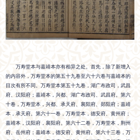
万寿堂本与嘉靖本亦有相异之处。首先，除了新增入
的内容外，万寿堂本的第五十九卷至六十六卷与嘉靖本的
目次有所不同。万寿堂本第五十九卷，湖广布政司，武昌
府、汉阳府；嘉靖本，兴都、湖广布政司、武昌府。第六
十卷，万寿堂本，兴都、承天府、襄阳府、郧阳府；嘉靖
本，承天府。第六十一卷，万寿堂本，德安府、黄州府；
嘉靖本，汉阳府，襄阳府。第六十二卷，万寿堂本，荆州
府、岳州府；嘉靖本，德安府、黄州府。第六十三卷，万