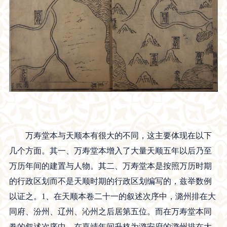
万寿堂本与天顺本有很大的不同，这主要体现在以下
几个方面。其一、万寿堂本增入了大量天顺五年以后乃至
万历年间的建置与人物。其二、万寿堂本是按照万历时期
的行政区划而不是天顺时期的行政区划编写的，兹举数例
以证之。1、在天顺本卷二十一的叙述次序中，潞州排在大
同府、汾州、辽州、沁州之后居第五位。而在万寿堂本同
卷的叙述次序中，在嘉靖年间升格为潞安府的潞州排在大