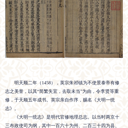
明天顺二年（1458），英宗朱祁镇为不使景泰帝有修
志之美誉，以其“简繁失宜，去取未当”为由，令李贤等重
修，于天顺五年成书。英宗亲自作序，赐名《大明一统
志》。
《大明一统志》是明代官修地理总志。以当时两京十
三布政使司为纲，其中一百六十为州、二百三十四为县、