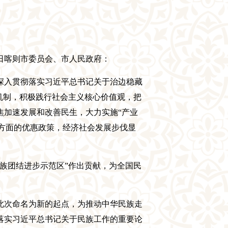
日喀则市委员会、市人民政府：
深入贯彻落实习近平总书记关于治边稳藏
机制，积极践行社会主义核心价值观，把
焦加速发展和改善民生，大力实施
“产业
方面的
优惠政策，
经济社会
发展步伐显
民族团结进步示范区”作出贡献，为全国民
此次命名为新的起点，
为推动中华民族走
落实习近平总书记关于民族工作的重要论