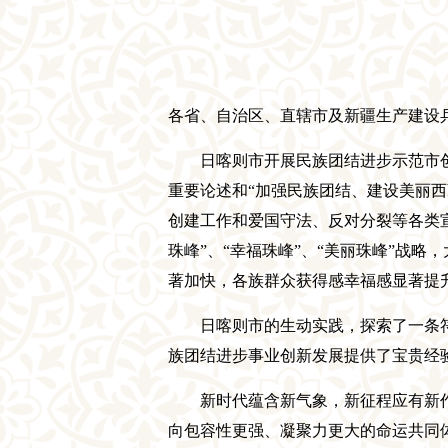
各省、自治区、直辖市及新疆生产建设
日喀则市
开展民族团结进步
示范市
重要论述和
“加强民族团结、建设美丽
创建工作和爱国守法、反对分裂等各类
珠峰”、“幸福珠峰”、“美丽珠峰”战略，
著加快，各族群众
获得感幸福感显著提
日喀则市的生动实践，探索了一条
族团结进步事业创新发展提供了宝贵经
新时代蕴含新气象，新征程应有新
向包容性更强、凝聚力更大的命运共同