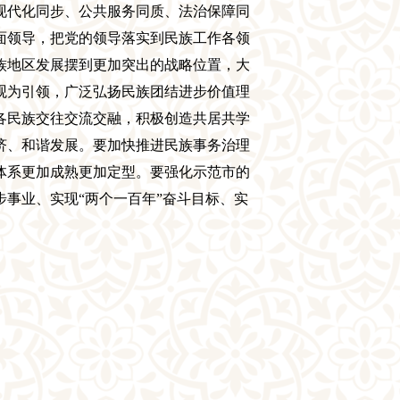
现代化同步、公共服务同质、法治保障同
面领导，把党的领导落实到民族工作各领
族地区发展摆到更加突出的战略位置，大
观为引领，广泛弘扬民族团结进步价值理
各民族交往交流交融，积极创造共居共学
济、和谐发展。要加快推进民族事务治理
体系更加成熟更加定型。要强化示范市的
步事业、实现
“两个一百年”奋斗目标、实