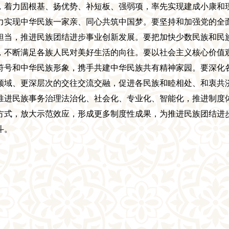
，着力固根基、扬优势、补短板、强弱项，率先实现建成小康和
力实现
中华民族一家亲、同心共筑中国梦
。要坚持和加强党的全
担当，推进民族团结进步事业创新发展。要把加快少数民族和民
，不断满足各族人民对美好生活的向往。要以社会主义核心价值
符号和中华民族形象，携手共建中华民族共有精神家园。要深化
领域、更深层次的交往交流交融，促进各民族和睦相处、和衷共
推进民族事务治理法治化、社会化、专业化、智能化，推进制度
方式，放大示范效应，形成更多制度性成果，为推进民族团结进
斗。