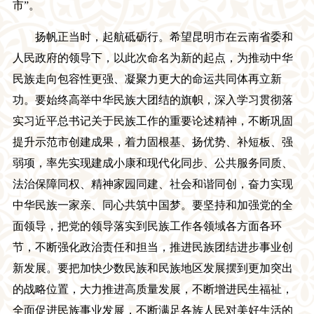
市”。
扬帆正当时，起航砥砺行。希望昆明市在云南省委和
人民政府的领导下，以此次命名为新的起点，为推动中华
民族走向包容性更强、凝聚力更大的命运共同体再立新
功。要始终高举中华民族大团结的旗帜，深入学习贯彻落
实习近平总书记关于民族工作的重要论述精神，不断巩固
提升示范市创建成果，着力固根基、扬优势、补短板、强
弱项，率先实现建成小康和现代化同步、公共服务同质、
法治保障同权、精神家园同建、社会和谐同创，奋力实现
中华民族一家亲
、
同心共筑中国梦。要坚持和加强党的全
面领导，把党的领导落实到民族工作各领域各方面各环
节，不断强化政治责任和担当，推进民族团结进步事业创
新发展。要把加快少数民族和民族地区发展摆到更加突出
的战略位置，大力推进高质量发展，不断增进民生福祉，
全面促进民族事业发展，不断满足各族人民对美好生活的