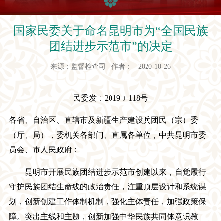
国家民委关于命名昆明市为“全国民族
团结进步示范市”的决定
来源：监督检查司 作者： 2020-10-26
民委发
﹝
2019
﹞
118号
各省、自治区、直辖市及新疆生产建设兵团民（宗）委
（厅、局），委机关各部门、直属各单位，中共昆明市委
员会、市人民政府：
昆明市开展
民族团结进步
示范市创建以来，自觉履行
守护民族团结生命线的政治责任，注重顶层设计和系统谋
划，创新创建工作体制机制，强化主体责任，加强政策保
障。突出主线和主题，创新加强中华民族共同体意识教