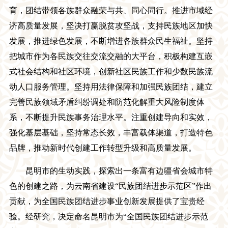
育，团结带领各族群众融荣与共、同心同行。推进市域经
济高质量发展，坚决打赢脱贫攻坚战，支持民族地区加快
发展，推进绿色发展，不断增进各族群众民生福祉。坚持
把城市作为各民族交往交流交融的大平台，积极构建互嵌
式社会结构和社区环境，创新社区民族工作和少数民族流
动人口服务管理。坚持用法律保障和加强民族团结，建立
完善民族领域矛盾纠纷调处和防范化解重大风险制度体
系，不断提升民族事务治理水平。注重创建导向和实效，
强化基层基础，坚持常态长效，丰富载体渠道，打造特色
品牌，推动新时代创建工作转型升级和高质量发展。
昆明市的生动实践，探索
出
一条富有边疆省会城市特
色的创建之路，为云南省建设
“民族团结进步示范区”
作出
贡献，为全国民族团结进步事业创新发展提供了宝贵经
验。经
研究
，决定命名昆明市为
“全国民族团结进步示范