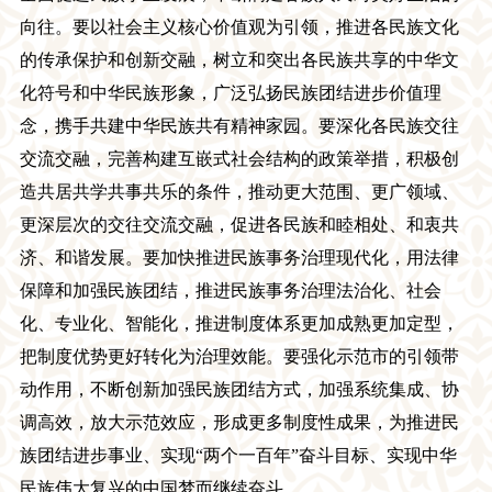
向往。要以社会主义核心价值观为引领，推进各民族文化
的传承保护和创新交融，树立和突出各民族共享的中华文
化符号和中华民族形象，广泛弘扬民族团结进步价值理
念，携手共建中华民族共有精神家园。要深化各民族交往
交流交融，完善构建互嵌式社会结构的政策举措，积极创
造共居共学共事共乐的条件，推动更大范围、更广领域、
更深层次的交往交流交融，促进各民族和睦相处、和衷共
济、和谐发展。要加快推进民族事务治理现代化，用法律
保障和加强民族团结，推进民族事务治理法治化、社会
化、专业化、智能化，推进制度体系更加成熟更加定型，
把制度优势更好转化为治理效能。要强化示范市的引领带
动作用，不断创新加强民族团结方式，加强系统集成、协
调高效，放大示范效应，形成更多制度性成果，为推进民
族团结进步事业、实现
“两个一百年”奋斗目标、实现中华
民族伟大复兴的中国梦而继续奋斗。